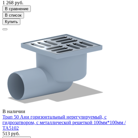
1 268 руб.
В сравнение
В список
Купить
В наличии
Трап 50 Ани горизонтальный нерегулируемый, с
гидрозатвором, с металлической решеткой 100мм*100мм /
ТА5102
513 руб.