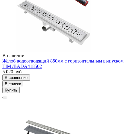
В наличии
Желоб водоотводящий 850мм с горизонтальным выпуском
TIM /BADA418502
5 020 руб.
В сравнение
В список
Купить