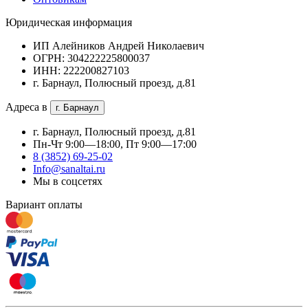
Юридическая информация
ИП Алейников Андрей Николаевич
ОГРН: 304222225800037
ИНН: 222200827103
г. Барнаул, Полюсный проезд, д.81
Адреса в
г. Барнаул
г. Барнаул, Полюсный проезд, д.81
Пн-Чт 9:00—18:00, Пт 9:00—17:00
8 (3852) 69-25-02
Info@sanaltai.ru
Мы в соцсетях
Вариант оплаты