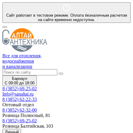
Сайт работает в тестовом режиме. Оплата безналичным расчетом
на сайте временно недоступна.
Все для отопления,
водоснабжения
и канализации
Барнаул
С 09:00 до 18:00
8 (3852) 69-25-02
Info@sanaltai.ru
8 (3852) 62-22-33
Оптовый отдел
8 (3852) 62-32-00
Розница Полюсный, 81
8 (3852) 69-25-02
Розница Балтийская, 103
Личный