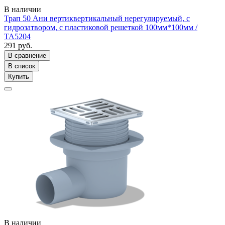
В наличии
Трап 50 Ани вертиквертикальный нерегулируемый, с
гидрозатвором, с пластиковой решеткой 100мм*100мм /
ТА5204
291 руб.
В сравнение
В список
Купить
В наличии