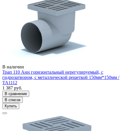
В наличии
Трап 110 Ани горизонтальный нерегулируемый, с
гидрозатвором, с металлической решеткой 150мм*150мм /
ТА1112
1 387 руб.
В сравнение
В список
Купить