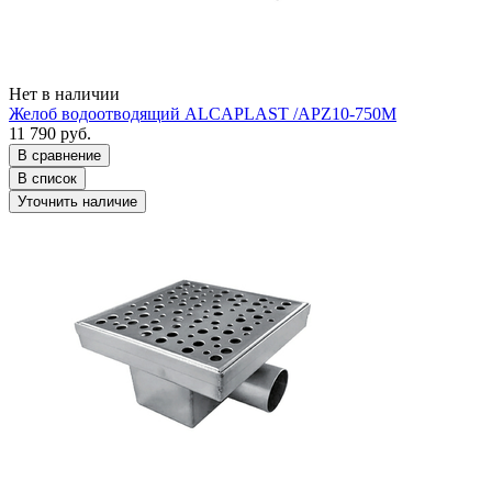
Нет в наличии
Желоб водоотводящий ALCAPLAST /APZ10-750M
11 790 руб.
В сравнение
В список
Уточнить наличие