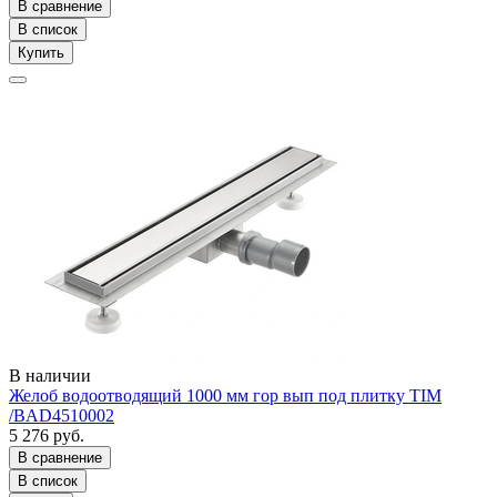
В сравнение
В список
Купить
В наличии
Желоб водоотводящий 1000 мм гор вып под плитку TIM
/BAD4510002
5 276 руб.
В сравнение
В список