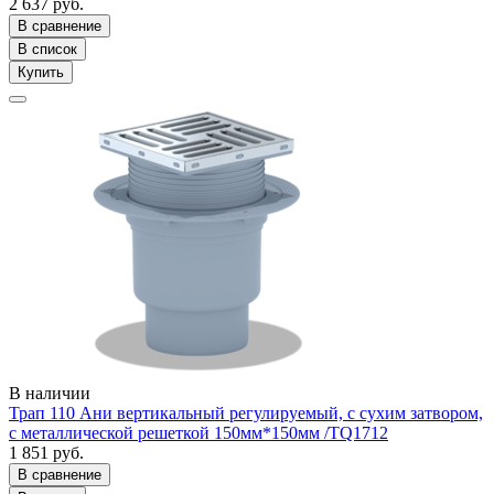
2 637 руб.
В сравнение
В список
Купить
В наличии
Трап 110 Ани вертикальный регулируемый, с сухим затвором,
с металлической решеткой 150мм*150мм /ТQ1712
1 851 руб.
В сравнение