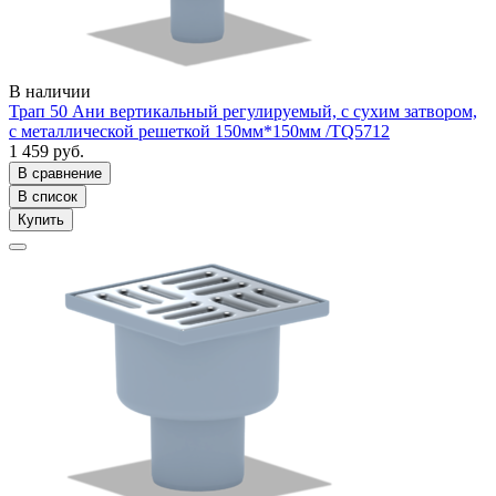
В наличии
Трап 50 Ани вертикальный регулируемый, с сухим затвором,
с металлической решеткой 150мм*150мм /ТQ5712
1 459 руб.
В сравнение
В список
Купить