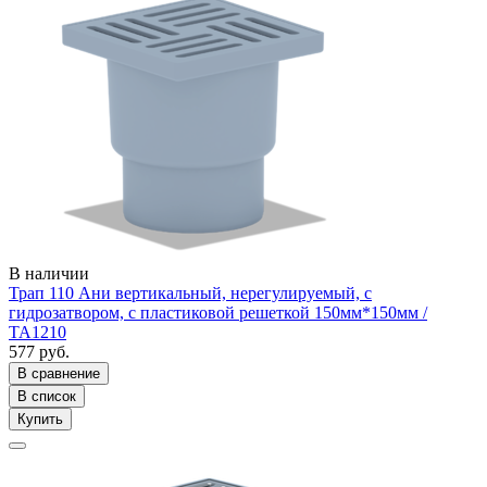
В наличии
Трап 110 Ани вертикальный, нерегулируемый, с
гидрозатвором, с пластиковой решеткой 150мм*150мм /
ТА1210
577 руб.
В сравнение
В список
Купить