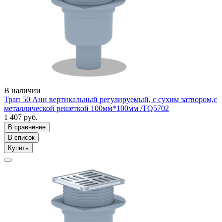
В наличии
Трап 50 Ани вертикальный регулируемый, с сухим затвором,с
металлической решеткой 100мм*100мм /ТQ5702
1 407 руб.
В сравнение
В список
Купить