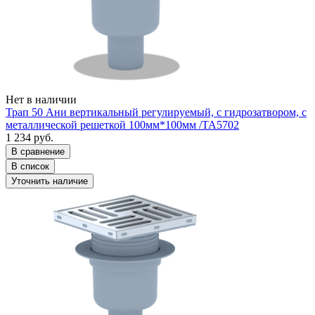
Нет в наличии
Трап 50 Ани вертикальный регулируемый, с гидрозатвором, с
металлической решеткой 100мм*100мм /ТА5702
1 234 руб.
В сравнение
В список
Уточнить наличие