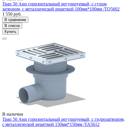
Трап 50 Ани горизонтальный регулируемый, с сухим
затвором, с металлической решеткой 100мм*100мм /ТQ5602
1 550 руб.
В сравнение
В список
Купить
В наличии
Трап 50 Ани горизонтальный регулируемый, с гидрозатвором,
с металлической решеткой 150мм*150мм /ТА5612