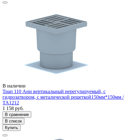
В наличии
Трап 110 Ани вертикальный нерегулируемый, с
гидрозатвором, с металической решеткой150мм*150мм /
ТА1212
1 158 руб.
В сравнение
В список
Купить