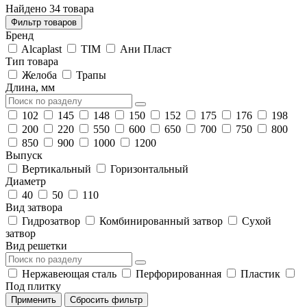
Найдено 34 товара
Фильтр товаров
Бренд
Alcaplast
TIM
Ани Пласт
Тип товара
Желоба
Трапы
Длина, мм
102
145
148
150
152
175
176
198
200
220
550
600
650
700
750
800
850
900
1000
1200
Выпуск
Вертикальный
Горизонтальный
Диаметр
40
50
110
Вид затвора
Гидрозатвор
Комбинированный затвор
Сухой
затвор
Вид решетки
Нержавеющая сталь
Перфорированная
Пластик
Под плитку
Применить
Сбросить фильтр