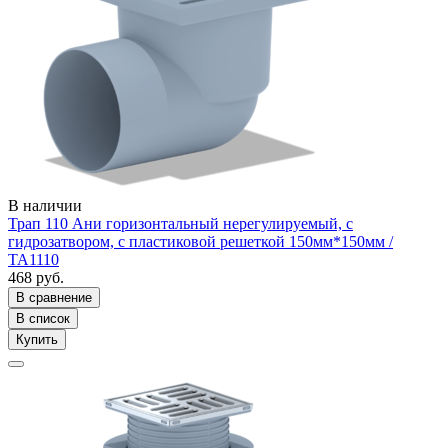
В наличии
Трап 110 Ани горизонтальный нерегулируемый, с
гидрозатвором, с пластиковой решеткой 150мм*150мм /
ТА1110
468 руб.
В сравнение
В список
Купить