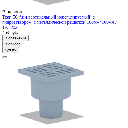
В наличии
Трап 50 Ани вертикальный нерегулируемый, с
гидрозатвором, с металлической решеткой 100мм*100мм /
ТА5202
469 руб.
В сравнение
В список
Купить