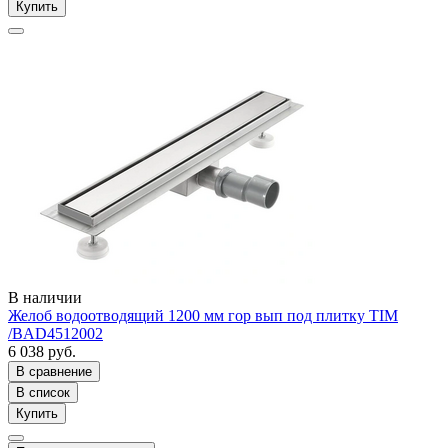
Купить
В наличии
Желоб водоотводящий 1200 мм гор вып под плитку TIM
/BAD4512002
6 038 руб.
В сравнение
В список
Купить