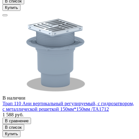
В список
Купить
В наличии
Трап 110 Ани вертикальный регулируемый, с гидрозатвором,
с металлической решеткой 150мм*150мм /ТА1712
1 588 руб.
В сравнение
В список
Купить