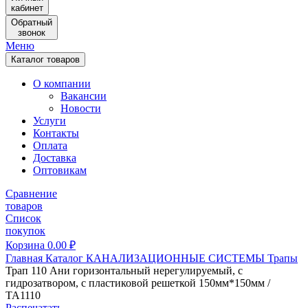
кабинет
Обратный
звонок
Меню
Каталог товаров
О компании
Вакансии
Новости
Услуги
Контакты
Оплата
Доставка
Оптовикам
Сравнение
товаров
Список
покупок
Корзина
0.00
₽
Главная
Каталог
КАНАЛИЗАЦИОННЫЕ СИСТЕМЫ
Трапы
Трап 110 Ани горизонтальный нерегулируемый, с
гидрозатвором, с пластиковой решеткой 150мм*150мм /
ТА1110
Распечатать