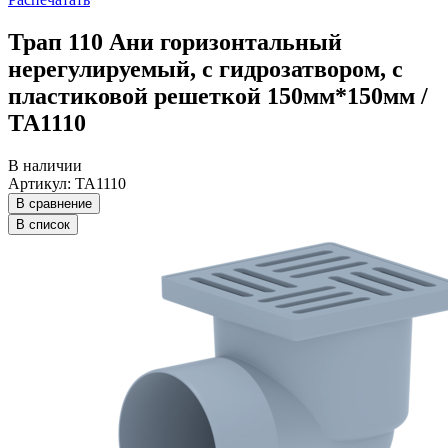
Трап 110 Ани горизонтальный
нерегулируемый, с гидрозатвором, с
пластиковой решеткой 150мм*150мм /
ТА1110
В наличии
Артикул: ТА1110
В сравнение
В список