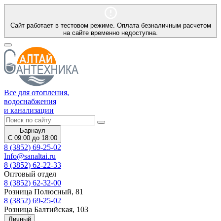
Сайт работает в тестовом режиме. Оплата безналичным расчетом
на сайте временно недоступна.
Все для отопления,
водоснабжения
и канализации
Барнаул
С 09:00 до 18:00
8 (3852) 69-25-02
Info@sanaltai.ru
8 (3852) 62-22-33
Оптовый отдел
8 (3852) 62-32-00
Розница Полюсный, 81
8 (3852) 69-25-02
Розница Балтийская, 103
Личный