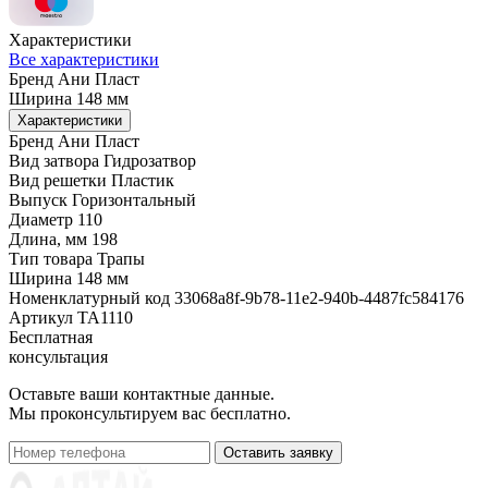
Характеристики
Все характеристики
Бренд
Ани Пласт
Ширина
148 мм
Характеристики
Бренд
Ани Пласт
Вид затвора
Гидрозатвор
Вид решетки
Пластик
Выпуск
Горизонтальный
Диаметр
110
Длина, мм
198
Тип товара
Трапы
Ширина
148 мм
Номенклатурный код
33068a8f-9b78-11e2-940b-4487fc584176
Артикул
ТА1110
Бесплатная
консультация
Оставьте ваши контактные данные.
Мы проконсультируем вас бесплатно.
Оставить заявку