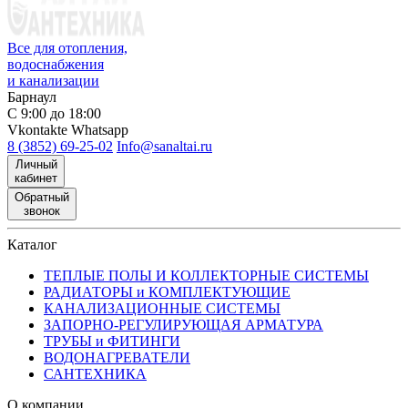
Все для отопления,
водоснабжения
и канализации
Барнаул
С 9:00 до 18:00
Vkontakte
Whatsapp
8 (3852) 69-25-02
Info@sanaltai.ru
Личный
кабинет
Обратный
звонок
Каталог
ТЕПЛЫЕ ПОЛЫ И КОЛЛЕКТОРНЫЕ СИСТЕМЫ
РАДИАТОРЫ и КОМПЛЕКТУЮЩИЕ
КАНАЛИЗАЦИОННЫЕ СИСТЕМЫ
ЗАПОРНО-РЕГУЛИРУЮЩАЯ АРМАТУРА
ТРУБЫ и ФИТИНГИ
ВОДОНАГРЕВАТЕЛИ
САНТЕХНИКА
О компании