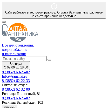
Сайт работает в тестовом режиме. Оплата безналичным расчетом
на сайте временно недоступна.
Все для отопления,
водоснабжения
и канализации
Барнаул
С 09:00 до 18:00
8 (3852) 69-25-02
Info@sanaltai.ru
8 (3852) 62-22-33
Оптовый отдел
8 (3852) 62-32-00
Розница Полюсный, 81
8 (3852) 69-25-02
Розница Балтийская, 103
Личный