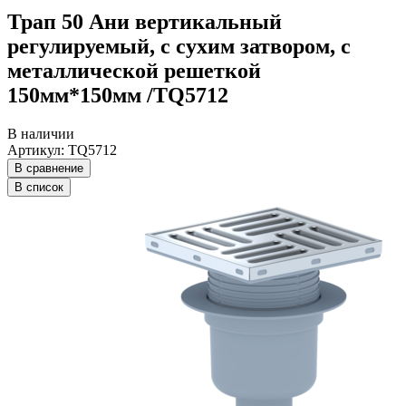
Трап 50 Ани вертикальный
регулируемый, с сухим затвором, с
металлической решеткой
150мм*150мм /ТQ5712
В наличии
Артикул: ТQ5712
В сравнение
В список