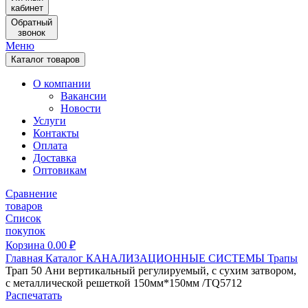
кабинет
Обратный
звонок
Меню
Каталог товаров
О компании
Вакансии
Новости
Услуги
Контакты
Оплата
Доставка
Оптовикам
Сравнение
товаров
Список
покупок
Корзина
0.00
₽
Главная
Каталог
КАНАЛИЗАЦИОННЫЕ СИСТЕМЫ
Трапы
Трап 50 Ани вертикальный регулируемый, с сухим затвором,
с металлической решеткой 150мм*150мм /ТQ5712
Распечатать