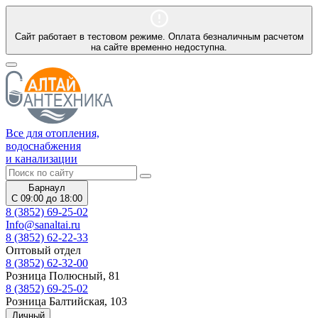
Сайт работает в тестовом режиме. Оплата безналичным расчетом
на сайте временно недоступна.
Все для отопления,
водоснабжения
и канализации
Барнаул
С 09:00 до 18:00
8 (3852) 69-25-02
Info@sanaltai.ru
8 (3852) 62-22-33
Оптовый отдел
8 (3852) 62-32-00
Розница Полюсный, 81
8 (3852) 69-25-02
Розница Балтийская, 103
Личный