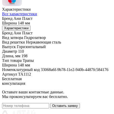
Характеристики
Все характеристики
Бренд
Ани Пласт
Ширина
148 мм
Характеристики
Бренд
Ани Пласт
Вид затвора
Гидрозатвор
Вид решетки
Нержавеющая сталь
Выпуск
Горизонтальный
Диаметр
110
Длина, мм
198
Тип товара
Трапы
Ширина
148 мм
Номенклатурный код
33068a6f-9b78-11e2-940b-4487fc584176
Артикул
ТА1112
Бесплатная
консультация
Оставьте ваши контактные данные.
Мы проконсультируем вас бесплатно.
Оставить заявку