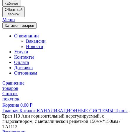
кабинет
Обратный
звонок
Меню
Каталог товаров
О компании
Вакансии
Новости
Услуги
Контакты
Оплата
Доставка
Оптовикам
Сравнение
товаров
Список
покупок
Корзина
0.00
₽
Главная
Каталог
КАНАЛИЗАЦИОННЫЕ СИСТЕМЫ
Трапы
Трап 110 Ани горизонтальный нерегулируемый, с
гидрозатвором, с металлической решеткой 150мм*150мм /
ТА1112
Распечатать