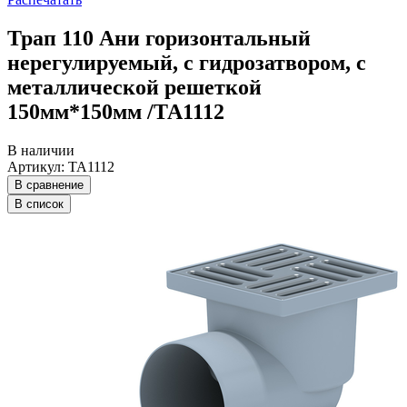
Трап 110 Ани горизонтальный
нерегулируемый, с гидрозатвором, с
металлической решеткой
150мм*150мм /ТА1112
В наличии
Артикул: ТА1112
В сравнение
В список