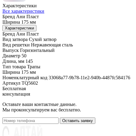
Характеристики
Все характеристики
Бренд
Ани Пласт
Ширина
175 мм
Характеристики
Бренд
Ани Пласт
Вид затвора
Сухой затвор
Вид решетки
Нержавеющая сталь
Выпуск
Горизонтальный
Диаметр
50
Длина, мм
145
Тип товара
Трапы
Ширина
175 мм
Номенклатурный код
33068a77-9b78-11e2-940b-4487fc584176
Артикул
ТQ5602
Бесплатная
консультация
Оставьте ваши контактные данные.
Мы проконсультируем вас бесплатно.
Оставить заявку