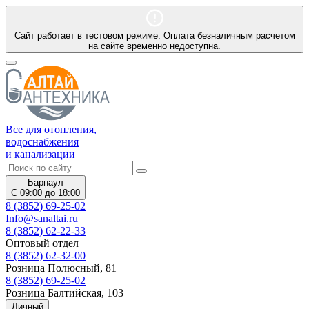
Сайт работает в тестовом режиме. Оплата безналичным расчетом
на сайте временно недоступна.
Все для отопления,
водоснабжения
и канализации
Барнаул
С 09:00 до 18:00
8 (3852) 69-25-02
Info@sanaltai.ru
8 (3852) 62-22-33
Оптовый отдел
8 (3852) 62-32-00
Розница Полюсный, 81
8 (3852) 69-25-02
Розница Балтийская, 103
Личный