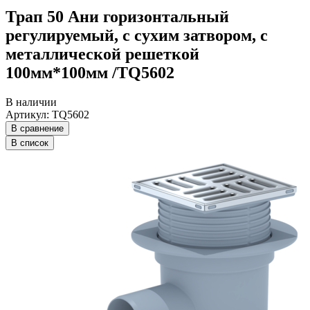
Трап 50 Ани горизонтальный
регулируемый, с сухим затвором, с
металлической решеткой
100мм*100мм /ТQ5602
В наличии
Артикул: ТQ5602
В сравнение
В список