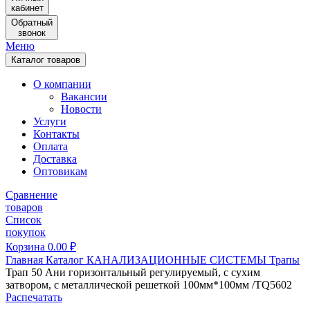
кабинет
Обратный
звонок
Меню
Каталог товаров
О компании
Вакансии
Новости
Услуги
Контакты
Оплата
Доставка
Оптовикам
Сравнение
товаров
Список
покупок
Корзина
0.00
₽
Главная
Каталог
КАНАЛИЗАЦИОННЫЕ СИСТЕМЫ
Трапы
Трап 50 Ани горизонтальный регулируемый, с сухим
затвором, с металлической решеткой 100мм*100мм /ТQ5602
Распечатать