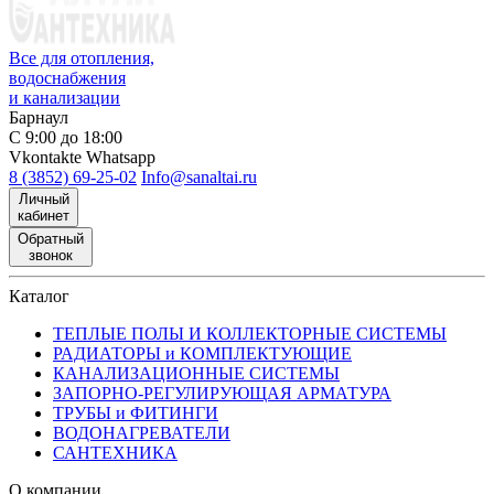
Все для отопления,
водоснабжения
и канализации
Барнаул
С 9:00 до 18:00
Vkontakte
Whatsapp
8 (3852) 69-25-02
Info@sanaltai.ru
Личный
кабинет
Обратный
звонок
Каталог
ТЕПЛЫЕ ПОЛЫ И КОЛЛЕКТОРНЫЕ СИСТЕМЫ
РАДИАТОРЫ и КОМПЛЕКТУЮЩИЕ
КАНАЛИЗАЦИОННЫЕ СИСТЕМЫ
ЗАПОРНО-РЕГУЛИРУЮЩАЯ АРМАТУРА
ТРУБЫ и ФИТИНГИ
ВОДОНАГРЕВАТЕЛИ
САНТЕХНИКА
О компании