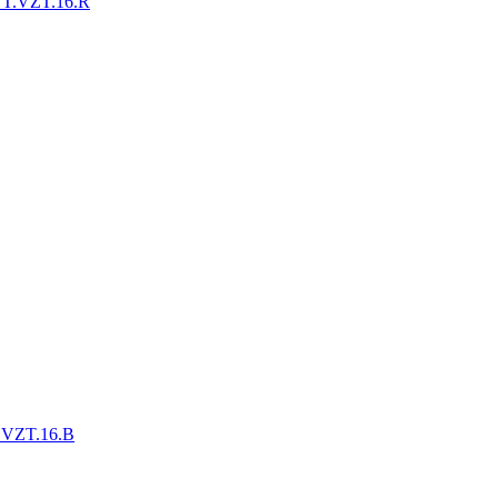
VT.VZT.16.R
.VZT.16.B