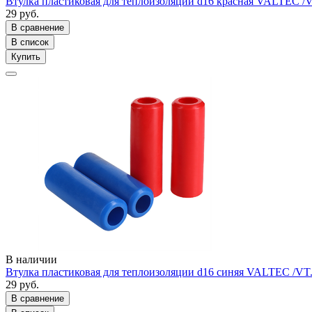
Втулка пластиковая для теплоизоляции d16 красная VALTEC /
29 руб.
В сравнение
В список
Купить
В наличии
Втулка пластиковая для теплоизоляции d16 синяя VALTEC /VT
29 руб.
В сравнение