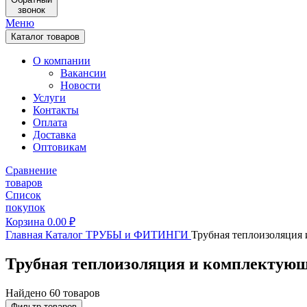
звонок
Меню
Каталог товаров
О компании
Вакансии
Новости
Услуги
Контакты
Оплата
Доставка
Оптовикам
Сравнение
товаров
Список
покупок
Корзина
0.00
₽
Главная
Каталог
ТРУБЫ и ФИТИНГИ
Трубная теплоизоляция
Трубная теплоизоляция и комплектую
Найдено 60 товаров
Фильтр товаров