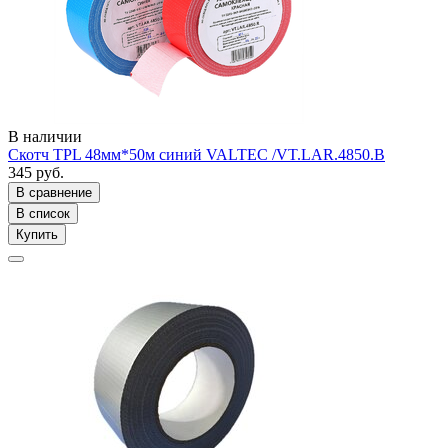
В наличии
Скотч TPL 48мм*50м синий VALTEC /VT.LAR.4850.B
345 руб.
В сравнение
В список
Купить