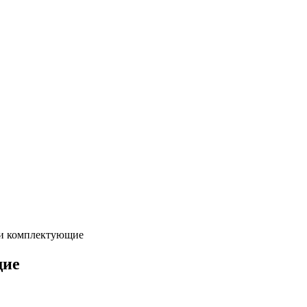
 и комплектующие
щие