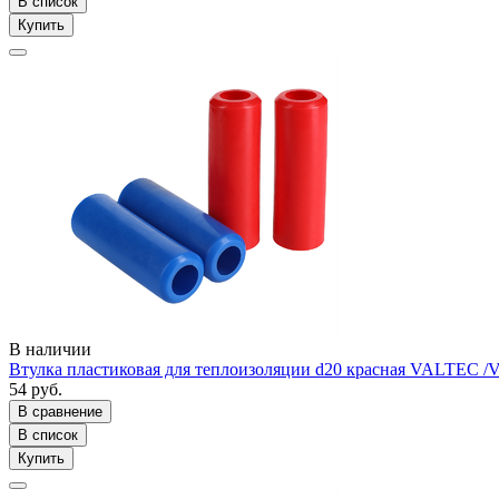
В список
Купить
В наличии
Втулка пластиковая для теплоизоляции d20 красная VALTEC /
54 руб.
В сравнение
В список
Купить