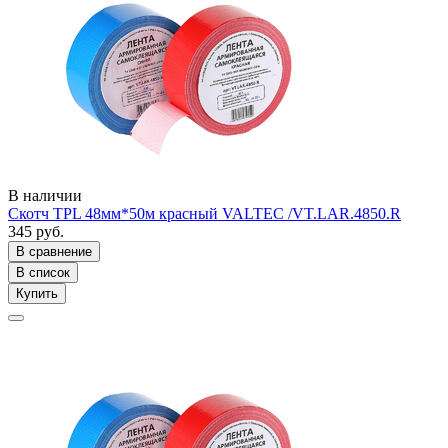
В наличии
Скотч TPL 48мм*50м красный VALTEC /VT.LAR.4850.R
345 руб.
В сравнение
В список
Купить