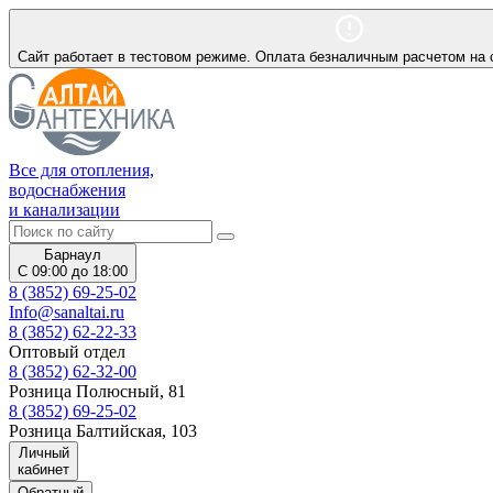
Сайт работает в тестовом режиме. Оплата безналичным расчетом на 
Все для отопления,
водоснабжения
и канализации
Барнаул
С 09:00 до 18:00
8 (3852) 69-25-02
Info@sanaltai.ru
8 (3852) 62-22-33
Оптовый отдел
8 (3852) 62-32-00
Розница Полюсный, 81
8 (3852) 69-25-02
Розница Балтийская, 103
Личный
кабинет
Обратный