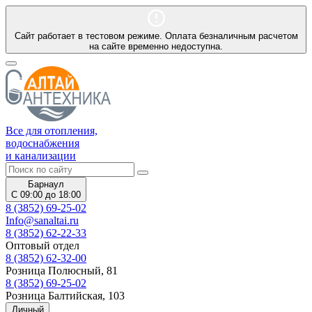
Сайт работает в тестовом режиме. Оплата безналичным расчетом
на сайте временно недоступна.
Все для отопления,
водоснабжения
и канализации
Барнаул
С 09:00 до 18:00
8 (3852) 69-25-02
Info@sanaltai.ru
8 (3852) 62-22-33
Оптовый отдел
8 (3852) 62-32-00
Розница Полюсный, 81
8 (3852) 69-25-02
Розница Балтийская, 103
Личный