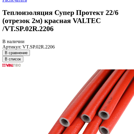
Теплоизоляция Супер Протект 22/6
(отрезок 2м) красная VALTEC
/VT.SP.02R.2206
В наличии
Артикул: VT.SP.02R.2206
В сравнение
В список