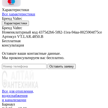
Характеристики
Все характеристики
Бренд
Valtec
Характеристики
Бренд
Valtec
Номенклатурный код
4375d2b6-5f82-11ea-94aa-0025904f75ce
Артикул
VT.LAR.4850.B
Бесплатная
консультация
Оставьте ваши контактные данные.
Мы проконсультируем вас бесплатно.
Оставить заявку
Все для отопления,
водоснабжения
и канализации
Барнаул