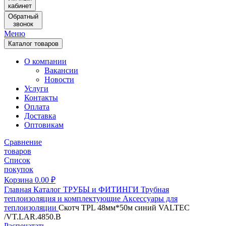
кабинет
Обратный
звонок
Меню
Каталог товаров
О компании
Вакансии
Новости
Услуги
Контакты
Оплата
Доставка
Оптовикам
Сравнение
товаров
Список
покупок
Корзина
0.00
₽
Главная
Каталог
ТРУБЫ и ФИТИНГИ
Трубная
теплоизоляция и комплектующие
Аксессуары для
теплоизоляции
Скотч TPL 48мм*50м синий VALTEC
/VT.LAR.4850.B
Распечатать