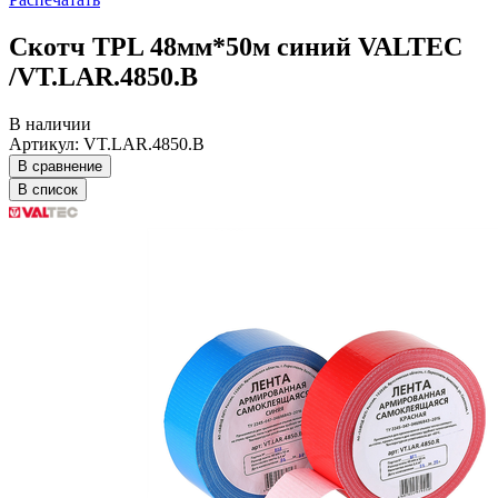
Скотч TPL 48мм*50м синий VALTEC
/VT.LAR.4850.B
В наличии
Артикул: VT.LAR.4850.B
В сравнение
В список