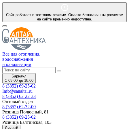
Сайт работает в тестовом режиме. Оплата безналичным расчетом
на сайте временно недоступна.
Все для отопления,
водоснабжения
и канализации
Барнаул
С 09:00 до 18:00
8 (3852) 69-25-02
Info@sanaltai.ru
8 (3852) 62-22-33
Оптовый отдел
8 (3852) 62-32-00
Розница Полюсный, 81
8 (3852) 69-25-02
Розница Балтийская, 103
Личный