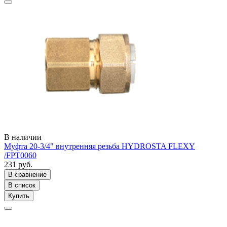
В наличии
Муфта 20-3/4" внутренняя резьба HYDROSTA FLEXY
/FPT0060
231 руб.
В сравнение
В список
Купить