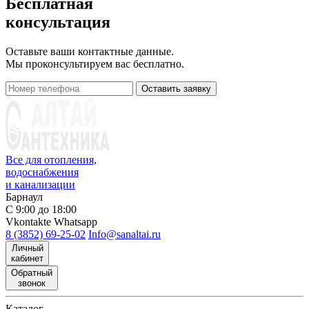
Бесплатная
консультация
Оставьте ваши контактные данные.
Мы проконсультируем вас бесплатно.
Оставить заявку
Все для отопления,
водоснабжения
и канализации
Барнаул
С 9:00 до 18:00
Vkontakte
Whatsapp
8 (3852) 69-25-02
Info@sanaltai.ru
Личный
кабинет
Обратный
звонок
Каталог