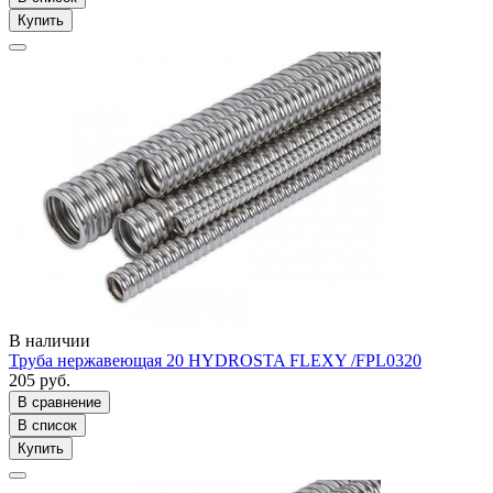
Купить
В наличии
Труба нержавеющая 20 HYDROSTA FLEXY /FPL0320
205 руб.
В сравнение
В список
Купить