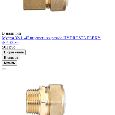
В наличии
Муфта 32-11/4" внутренняя резьба HYDROSTA FLEXY
/FPT0080
501 руб.
В сравнение
В список
Купить