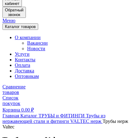
кабинет
Обратный
звонок
Меню
Каталог товаров
О компании
Вакансии
Новости
Услуги
Контакты
Оплата
Доставка
Оптовикам
Сравнение
товаров
Список
покупок
Корзина
0.00
₽
Главная
Каталог
ТРУБЫ и ФИТИНГИ
Трубы из
нержавеющей стали и фитинги
VALTEC нерж
Трубы нерж
Valtec