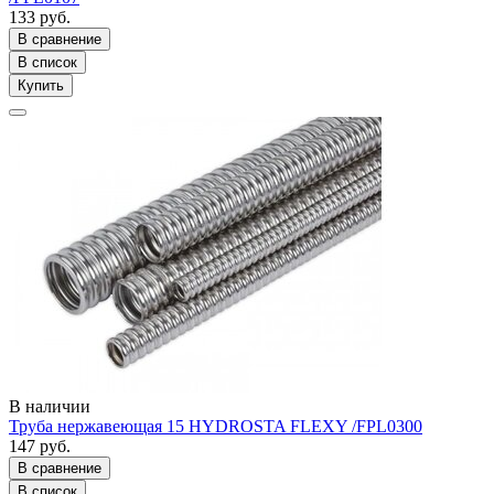
133 руб.
В сравнение
В список
Купить
В наличии
Труба нержавеющая 15 HYDROSTA FLEXY /FPL0300
147 руб.
В сравнение
В список