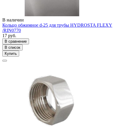
В наличии
Кольцо обжимное d-25 для трубы HYDROSTA FLEXY
/RIN0770
17 руб.
В сравнение
В список
Купить