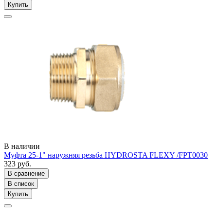
Купить
В наличии
Муфта 25-1" наружняя резьба HYDROSTA FLEXY /FPT0030
323 руб.
В сравнение
В список
Купить