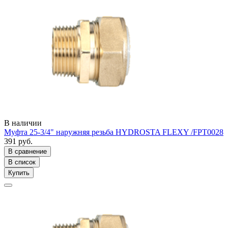
В наличии
Муфта 25-3/4" наружняя резьба HYDROSTA FLEXY /FPT0028
391 руб.
В сравнение
В список
Купить