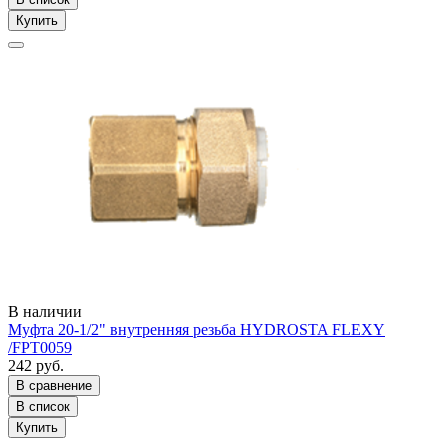
Купить
В наличии
Муфта 20-1/2" внутренняя резьба HYDROSTA FLEXY
/FPT0059
242 руб.
В сравнение
В список
Купить