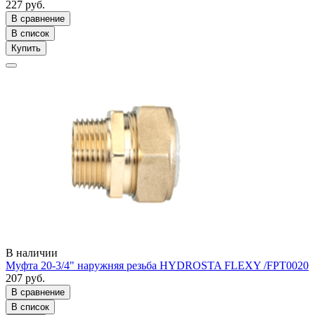
227 руб.
В сравнение
В список
Купить
В наличии
Муфта 20-3/4" наружняя резьба HYDROSTA FLEXY /FPT0020
207 руб.
В сравнение
В список