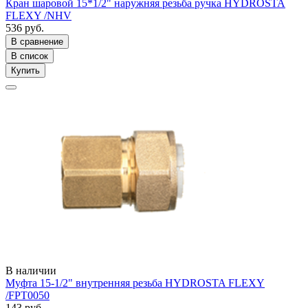
Кран шаровой 15*1/2" наружняя резьба ручка HYDROSTA
FLEXY /NHV
536 руб.
В сравнение
В список
Купить
В наличии
Муфта 15-1/2" внутренняя резьба HYDROSTA FLEXY
/FPT0050
143 руб.