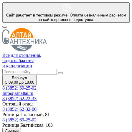
Сайт работает в тестовом режиме. Оплата безналичным расчетом
на сайте временно недоступна.
Все для отопления,
водоснабжения
и канализации
Барнаул
С 09:00 до 18:00
8 (3852) 69-25-02
Info@sanaltai.ru
8 (3852) 62-22-33
Оптовый отдел
8 (3852) 62-32-00
Розница Полюсный, 81
8 (3852) 69-25-02
Розница Балтийская, 103
Личный