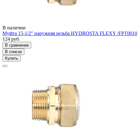
В наличии
Муфта 15-1/2" наружняя резьба HYDROSTA FLEXY /FPT0010
124 руб.
В сравнение
В список
Купить