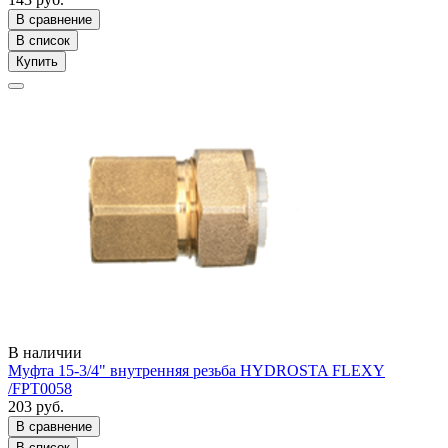
В сравнение
В список
Купить
В наличии
Муфта 15-3/4" внутренняя резьба HYDROSTA FLEXY
/FPT0058
203 руб.
В сравнение
В список