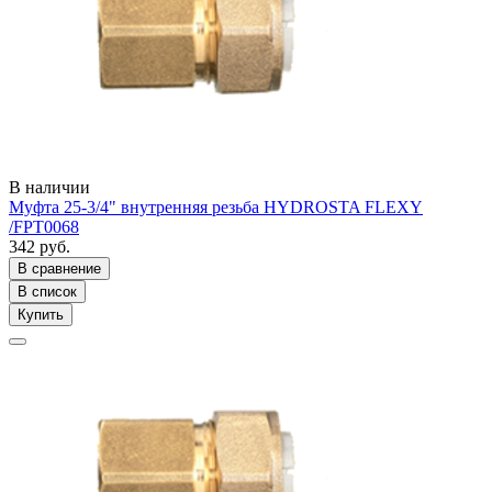
В наличии
Муфта 25-3/4" внутренняя резьба HYDROSTA FLEXY
/FPT0068
342 руб.
В сравнение
В список
Купить