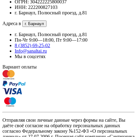
ОГРН: 304222225800037
ИНН: 222200827103
г. Барнаул, Полюсный проезд, д.81
Адреса в
г. Барнаул
г. Барнаул, Полюсный проезд, д.81
Пн-Чт 9:00—18:00, Пт 9:00—17:00
8 (3852) 69-25-02
Info@sanaltai.ru
Мы в соцсетях
Вариант оплаты
Отправляя свои личные данные через формы на сайте, Вы
даёте своё согласие на обработку персональных данных
согласно Федеральному закону №152-ФЗ «О персональных
данных» от 27.07.2006 г. Посещая сайт компании «Cантехника