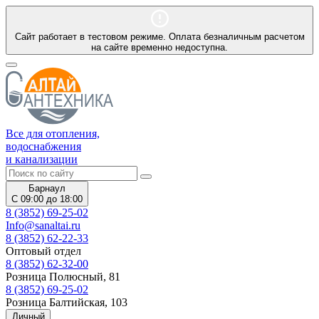
Сайт работает в тестовом режиме. Оплата безналичным расчетом
на сайте временно недоступна.
Все для отопления,
водоснабжения
и канализации
Барнаул
С 09:00 до 18:00
8 (3852) 69-25-02
Info@sanaltai.ru
8 (3852) 62-22-33
Оптовый отдел
8 (3852) 62-32-00
Розница Полюсный, 81
8 (3852) 69-25-02
Розница Балтийская, 103
Личный