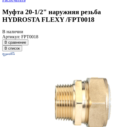
Муфта 20-1/2" наружняя резьба
HYDROSTA FLEXY /FPT0018
В наличии
Артикул: FPT0018
В сравнение
В список