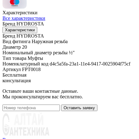
Характеристики
Все характеристики
Бренд
HYDROSTA
Характеристики
Бренд
HYDROSTA
Вид фитинга
Наружная резьба
Диаметр
20
Номинальный диаметр резьбы
½"
Тип товара
Муфты
Номенклатурный код
d4c5a5fa-23a1-11e4-9417-0025904f75cf
Артикул
FPT0018
Бесплатная
консультация
Оставьте ваши контактные данные.
Мы проконсультируем вас бесплатно.
Оставить заявку