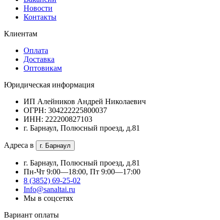
Новости
Контакты
Клиентам
Оплата
Доставка
Оптовикам
Юридическая информация
ИП Алейников Андрей Николаевич
ОГРН: 304222225800037
ИНН: 222200827103
г. Барнаул, Полюсный проезд, д.81
Адреса в
г. Барнаул
г. Барнаул, Полюсный проезд, д.81
Пн-Чт 9:00—18:00, Пт 9:00—17:00
8 (3852) 69-25-02
Info@sanaltai.ru
Мы в соцсетях
Вариант оплаты