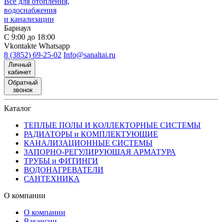
Все для отопления,
водоснабжения
и канализации
Барнаул
С 9:00 до 18:00
Vkontakte
Whatsapp
8 (3852) 69-25-02
Info@sanaltai.ru
Личный
кабинет
Обратный
звонок
Каталог
ТЕПЛЫЕ ПОЛЫ И КОЛЛЕКТОРНЫЕ СИСТЕМЫ
РАДИАТОРЫ и КОМПЛЕКТУЮЩИЕ
КАНАЛИЗАЦИОННЫЕ СИСТЕМЫ
ЗАПОРНО-РЕГУЛИРУЮЩАЯ АРМАТУРА
ТРУБЫ и ФИТИНГИ
ВОДОНАГРЕВАТЕЛИ
САНТЕХНИКА
О компании
О компании
Вакансии