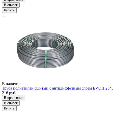
В список
Купить
В наличии
Труба полиэтилен сшитый с антидиффузным слоем EVOH 25
216 руб.
В сравнение
В список
Купить