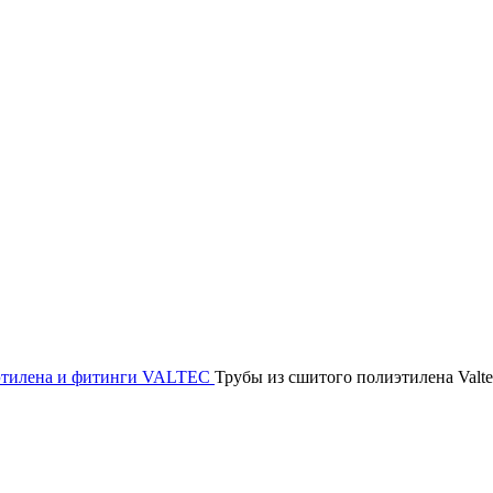
этилена и фитинги
VALTEC
Трубы из сшитого полиэтилена Valte