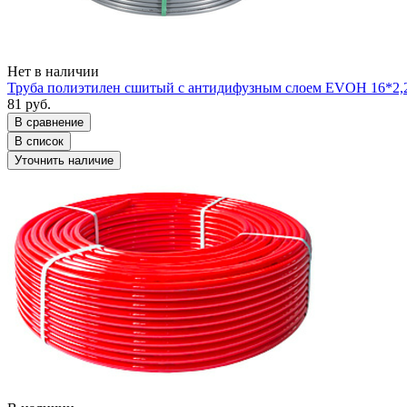
Нет в наличии
Труба полиэтилен сшитый с антидифузным слоем EVOH 16*2
81 руб.
В сравнение
В список
Уточнить наличие