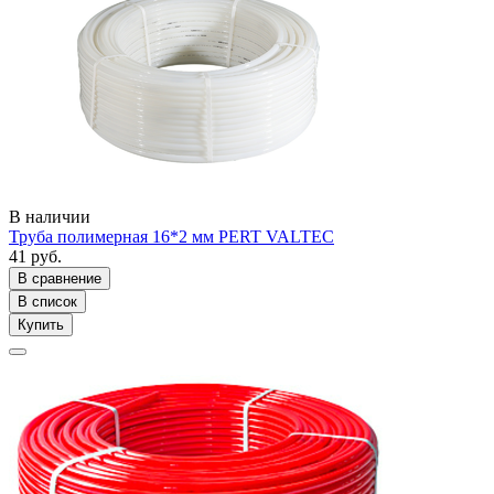
В наличии
Труба полимерная 16*2 мм PERT VALTEC
41 руб.
В сравнение
В список
Купить