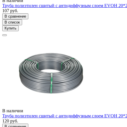
В наличии
Труба полиэтилен сшитый с антидиффузным слоем EVOH 20
107 руб.
В сравнение
В список
Купить
В наличии
Труба полиэтилен сшитый с антидиффузным слоем EVOH 20
120 руб.
В сравнение