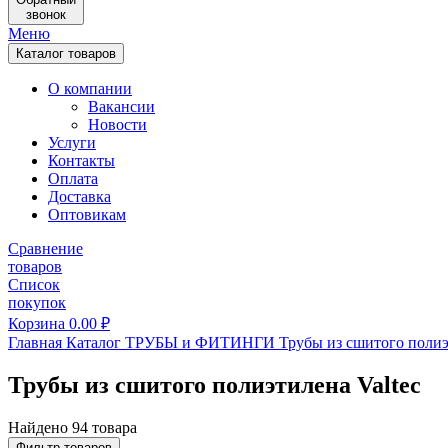
звонок
Меню
Каталог товаров
О компании
Вакансии
Новости
Услуги
Контакты
Оплата
Доставка
Оптовикам
Сравнение
товаров
Список
покупок
Корзина
0.00
₽
Главная
Каталог
ТРУБЫ и ФИТИНГИ
Трубы из сшитого поли
Трубы из сшитого полиэтилена Valtec
Найдено 94 товара
Фильтр товаров