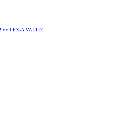
,2 мм PEX-A VALTEC