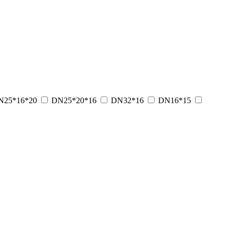
N25*16*20
DN25*20*16
DN32*16
DN16*15