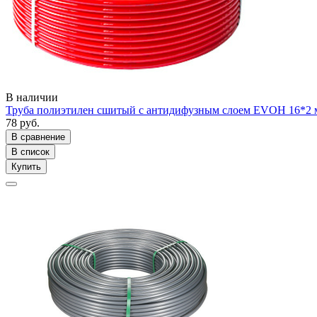
В наличии
Труба полиэтилен сшитый с антидифузным слоем EVOH 16*2 
78 руб.
В сравнение
В список
Купить