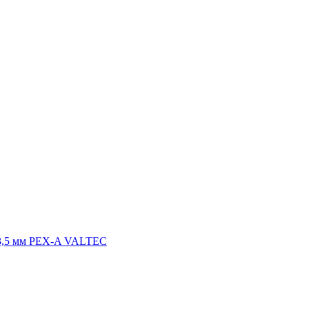
*3,5 мм PEX-A VALTEC