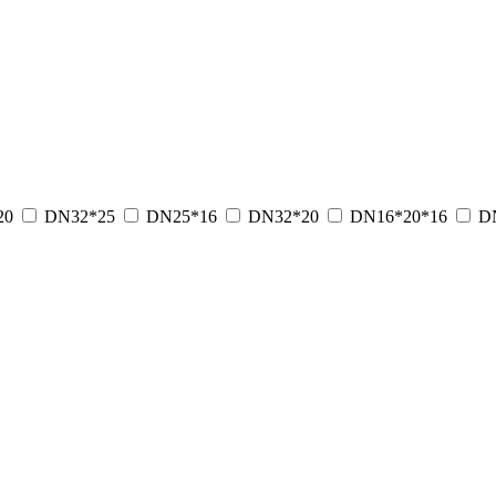
20
DN32*25
DN25*16
DN32*20
DN16*20*16
D