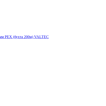
мм PEX (бухта 200м) VALTEC