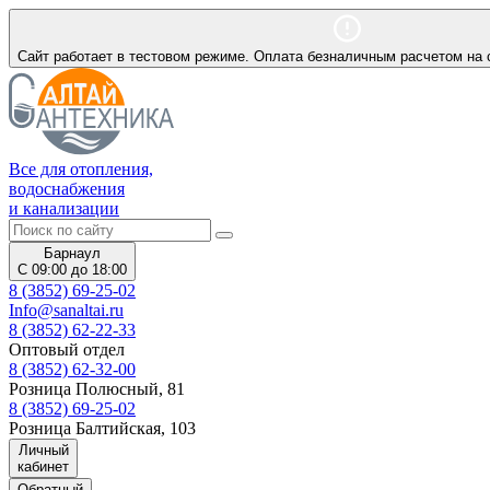
Сайт работает в тестовом режиме. Оплата безналичным расчетом на 
Все для отопления,
водоснабжения
и канализации
Барнаул
С 09:00 до 18:00
8 (3852) 69-25-02
Info@sanaltai.ru
8 (3852) 62-22-33
Оптовый отдел
8 (3852) 62-32-00
Розница Полюсный, 81
8 (3852) 69-25-02
Розница Балтийская, 103
Личный
кабинет
Обратный