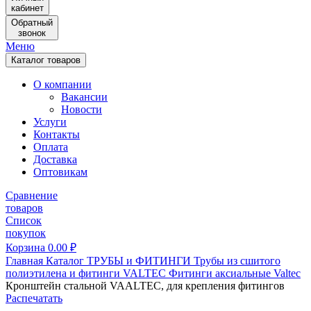
кабинет
Обратный
звонок
Меню
Каталог товаров
О компании
Вакансии
Новости
Услуги
Контакты
Оплата
Доставка
Оптовикам
Сравнение
товаров
Список
покупок
Корзина
0.00
₽
Главная
Каталог
ТРУБЫ и ФИТИНГИ
Трубы из сшитого
полиэтилена и фитинги
VALTEC
Фитинги аксиальные Valtec
Кронштейн стальной VAALTEC, для крепления фитингов
Распечатать