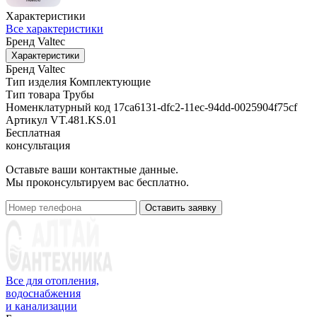
Характеристики
Все характеристики
Бренд
Valtec
Характеристики
Бренд
Valtec
Тип изделия
Комплектующие
Тип товара
Трубы
Номенклатурный код
17ca6131-dfc2-11ec-94dd-0025904f75cf
Артикул
VT.481.KS.01
Бесплатная
консультация
Оставьте ваши контактные данные.
Мы проконсультируем вас бесплатно.
Оставить заявку
Все для отопления,
водоснабжения
и канализации