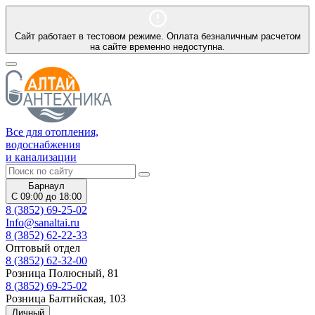
Сайт работает в тестовом режиме. Оплата безналичным расчетом
на сайте временно недоступна.
Все для отопления,
водоснабжения
и канализации
Барнаул
С 09:00 до 18:00
8 (3852) 69-25-02
Info@sanaltai.ru
8 (3852) 62-22-33
Оптовый отдел
8 (3852) 62-32-00
Розница Полюсный, 81
8 (3852) 69-25-02
Розница Балтийская, 103
Личный