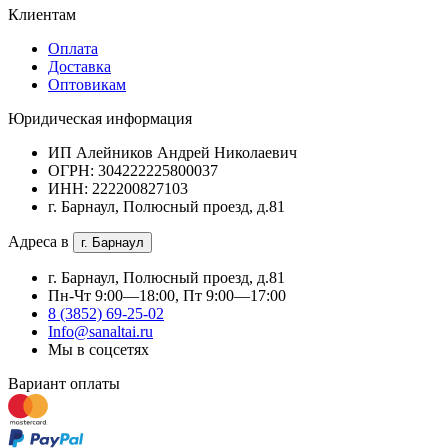
Клиентам
Оплата
Доставка
Оптовикам
Юридическая информация
ИП Алейников Андрей Николаевич
ОГРН: 304222225800037
ИНН: 222200827103
г. Барнаул, Полюсный проезд, д.81
Адреса в
г. Барнаул
г. Барнаул, Полюсный проезд, д.81
Пн-Чт 9:00—18:00, Пт 9:00—17:00
8 (3852) 69-25-02
Info@sanaltai.ru
Мы в соцсетях
Вариант оплаты