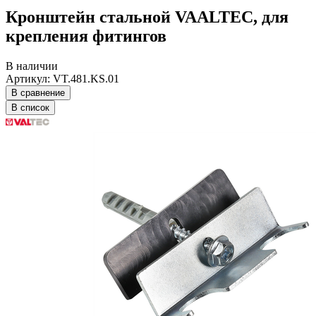
Кронштейн стальной VAALTEC, для
крепления фитингов
В наличии
Артикул: VT.481.KS.01
В сравнение
В список