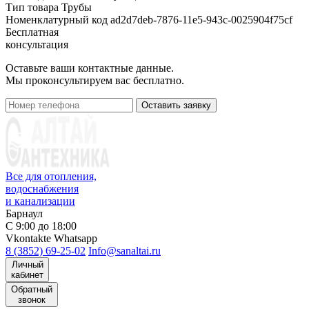
Тип товара
Трубы
Номенклатурный код
ad2d7deb-7876-11e5-943c-0025904f75cf
Бесплатная
консультация
Оставьте ваши контактные данные.
Мы проконсультируем вас бесплатно.
Оставить заявку
Все для отопления,
водоснабжения
и канализации
Барнаул
С 9:00 до 18:00
Vkontakte
Whatsapp
8 (3852) 69-25-02
Info@sanaltai.ru
Личный
кабинет
Обратный
звонок