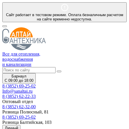
Сайт работает в тестовом режиме. Оплата безналичным расчетом
на сайте временно недоступна.
Все для отопления,
водоснабжения
и канализации
Барнаул
С 09:00 до 18:00
8 (3852) 69-25-02
Info@sanaltai.ru
8 (3852) 62-22-33
Оптовый отдел
8 (3852) 62-32-00
Розница Полюсный, 81
8 (3852) 69-25-02
Розница Балтийская, 103
Личный