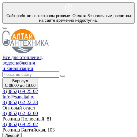
Сайт работает в тестовом режиме. Оплата безналичным расчетом
на сайте временно недоступна.
Все для отопления,
водоснабжения
и канализации
Барнаул
С 09:00 до 18:00
8 (3852) 69-25-02
Info@sanaltai.ru
8 (3852) 62-22-33
Оптовый отдел
8 (3852) 62-32-00
Розница Полюсный, 81
8 (3852) 69-25-02
Розница Балтийская, 103
Личный