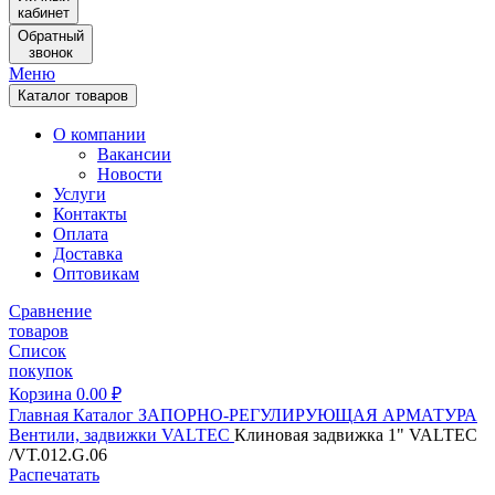
кабинет
Обратный
звонок
Меню
Каталог товаров
О компании
Вакансии
Новости
Услуги
Контакты
Оплата
Доставка
Оптовикам
Сравнение
товаров
Список
покупок
Корзина
0.00
₽
Главная
Каталог
ЗАПОРНО-РЕГУЛИРУЮЩАЯ АРМАТУРА
Вентили, задвижки
VALTEC
Клиновая задвижка 1" VALTEC
/VT.012.G.06
Распечатать