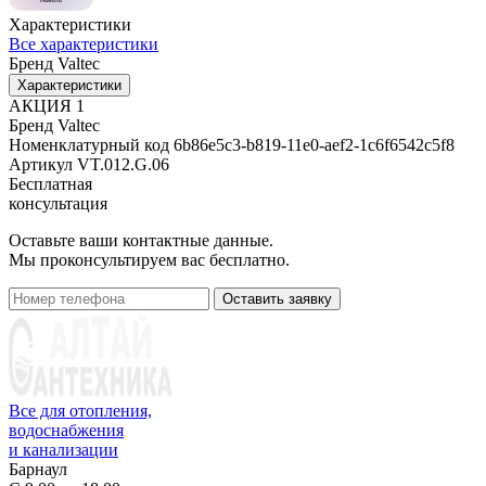
Характеристики
Все характеристики
Бренд
Valtec
Характеристики
АКЦИЯ
1
Бренд
Valtec
Номенклатурный код
6b86e5c3-b819-11e0-aef2-1c6f6542c5f8
Артикул
VT.012.G.06
Бесплатная
консультация
Оставьте ваши контактные данные.
Мы проконсультируем вас бесплатно.
Оставить заявку
Все для отопления,
водоснабжения
и канализации
Барнаул