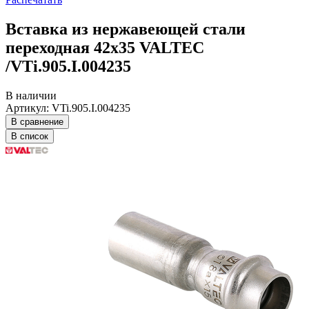
Вставка из нержавеющей стали
переходная 42х35 VALTEC
/VTi.905.I.004235
В наличии
Артикул: VTi.905.I.004235
В сравнение
В список