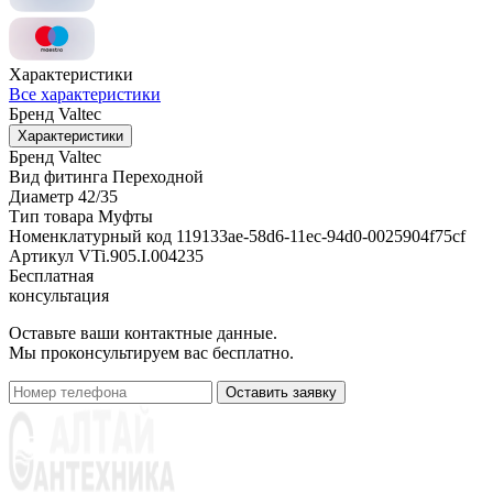
Характеристики
Все характеристики
Бренд
Valtec
Характеристики
Бренд
Valtec
Вид фитинга
Переходной
Диаметр
42/35
Тип товара
Муфты
Номенклатурный код
119133ae-58d6-11ec-94d0-0025904f75cf
Артикул
VTi.905.I.004235
Бесплатная
консультация
Оставьте ваши контактные данные.
Мы проконсультируем вас бесплатно.
Оставить заявку