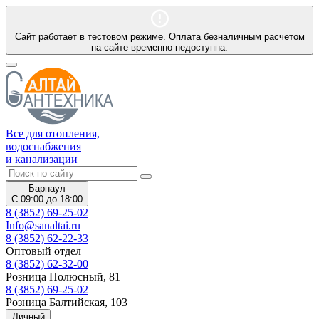
Сайт работает в тестовом режиме. Оплата безналичным расчетом
на сайте временно недоступна.
Все для отопления,
водоснабжения
и канализации
Барнаул
С 09:00 до 18:00
8 (3852) 69-25-02
Info@sanaltai.ru
8 (3852) 62-22-33
Оптовый отдел
8 (3852) 62-32-00
Розница Полюсный, 81
8 (3852) 69-25-02
Розница Балтийская, 103
Личный