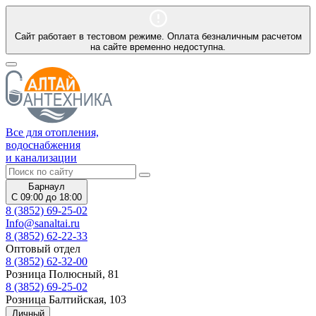
Сайт работает в тестовом режиме. Оплата безналичным расчетом
на сайте временно недоступна.
Все для отопления,
водоснабжения
и канализации
Барнаул
С 09:00 до 18:00
8 (3852) 69-25-02
Info@sanaltai.ru
8 (3852) 62-22-33
Оптовый отдел
8 (3852) 62-32-00
Розница Полюсный, 81
8 (3852) 69-25-02
Розница Балтийская, 103
Личный