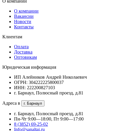
О компании
О компании
Вакансии
Новости
Контакты
Клиентам
Оплата
Доставка
Оптовикам
Юридическая информация
ИП Алейников Андрей Николаевич
ОГРН: 304222225800037
ИНН: 222200827103
г. Барнаул, Полюсный проезд, д.81
Адреса в
г. Барнаул
г. Барнаул, Полюсный проезд, д.81
Пн-Чт 9:00—18:00, Пт 9:00—17:00
8 (3852) 69-25-02
Info@sanaltai.ru