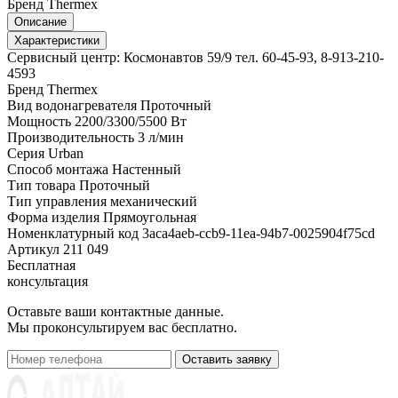
Бренд
Thermex
Описание
Характеристики
Сервисный центр: Космонавтов 59/9 тел. 60-45-93, 8-913-210-
4593
Бренд
Thermex
Вид водонагревателя
Проточный
Мощность
2200/3300/5500 Вт
Производительность
3 л/мин
Серия
Urban
Способ монтажа
Настенный
Тип товара
Проточный
Тип управления
механический
Форма изделия
Прямоугольная
Номенклатурный код
3aca4aeb-ccb9-11ea-94b7-0025904f75cd
Артикул
211 049
Бесплатная
консультация
Оставьте ваши контактные данные.
Мы проконсультируем вас бесплатно.
Оставить заявку