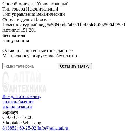
Способ монтажа
Универсальный
Тип товара
Накопительный
Тип управления
механический
Форма изделия
Плоская
Номенклатурный код
5a5860bd-7ab9-11ed-94e8-0025904f75cd
Артикул
151 201
Бесплатная
консультация
Оставьте ваши контактные данные.
Мы проконсультируем вас бесплатно.
Оставить заявку
Все для отопления,
водоснабжения
и канализации
Барнаул
С 9:00 до 18:00
Vkontakte
Whatsapp
8 (3852) 69-25-02
Info@sanaltai.ru