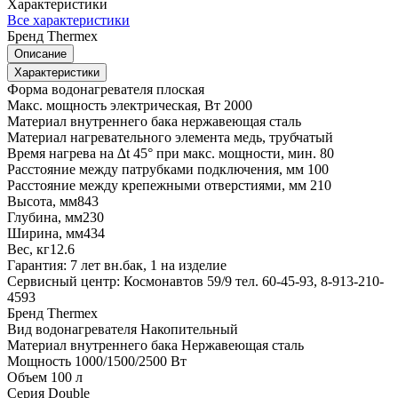
Характеристики
Все характеристики
Бренд
Thermex
Описание
Характеристики
Форма водонагревателя плоская
Макс. мощность электрическая, Вт 2000
Материал внутреннего бака нержавеющая сталь
Материал нагревательного элемента медь, трубчатый
Время нагрева на ∆t 45° при макс. мощности, мин. 80
Расстояние между патрубками подключения, мм 100
Расстояние между крепежными отверстиями, мм 210
Высота, мм843
Глубина, мм230
Ширина, мм434
Вес, кг12.6
Гарантия: 7 лет вн.бак, 1 на изделие
Сервисный центр: Космонавтов 59/9 тел. 60-45-93, 8-913-210-
4593
Бренд
Thermex
Вид водонагревателя
Накопительный
Материал внутреннего бака
Нержавеющая сталь
Мощность
1000/1500/2500 Вт
Объем
100 л
Серия
Double