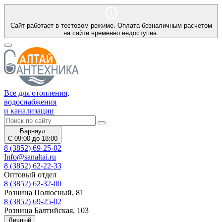
Сайт работает в тестовом режиме. Оплата безналичным расчетом
на сайте временно недоступна.
Все для отопления,
водоснабжения
и канализации
Барнаул
С 09:00 до 18:00
8 (3852) 69-25-02
Info@sanaltai.ru
8 (3852) 62-22-33
Оптовый отдел
8 (3852) 62-32-00
Розница Полюсный, 81
8 (3852) 69-25-02
Розница Балтийская, 103
Личный