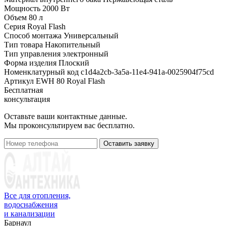
Мощность
2000 Вт
Объем
80 л
Серия
Royal Flash
Способ монтажа
Универсальный
Тип товара
Накопительный
Тип управления
электронный
Форма изделия
Плоский
Номенклатурный код
c1d4a2cb-3a5a-11e4-941a-0025904f75cd
Артикул
EWH 80 Royal Flash
Бесплатная
консультация
Оставьте ваши контактные данные.
Мы проконсультируем вас бесплатно.
Оставить заявку
Все для отопления,
водоснабжения
и канализации
Барнаул