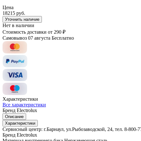
Цена
18215 руб.
Уточнить наличие
Нет в наличии
Стоимость доставки
от 290 ₽
Самовывоз 07 августа
Бесплатно
Характеристики
Все характеристики
Бренд
Electrolux
Описание
Характеристики
Сервисный центр: г.Барнаул, ул.Рыбозаводской, 24, тел. 8-800-7
Бренд
Electrolux
Материал внутреннего бака
Нержавеющая сталь