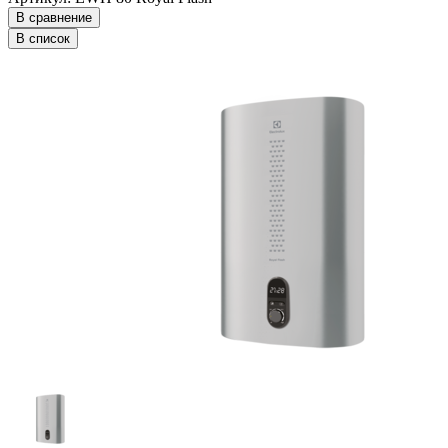
В сравнение
В список