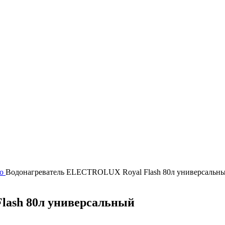
mo
Водонагреватель ELECTROLUX Royal Flash 80л универсальн
lash 80л универсальный