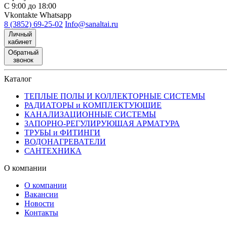
С 9:00 до 18:00
Vkontakte
Whatsapp
8 (3852) 69-25-02
Info@sanaltai.ru
Личный
кабинет
Обратный
звонок
Каталог
ТЕПЛЫЕ ПОЛЫ И КОЛЛЕКТОРНЫЕ СИСТЕМЫ
РАДИАТОРЫ и КОМПЛЕКТУЮЩИЕ
КАНАЛИЗАЦИОННЫЕ СИСТЕМЫ
ЗАПОРНО-РЕГУЛИРУЮЩАЯ АРМАТУРА
ТРУБЫ и ФИТИНГИ
ВОДОНАГРЕВАТЕЛИ
САНТЕХНИКА
О компании
О компании
Вакансии
Новости
Контакты