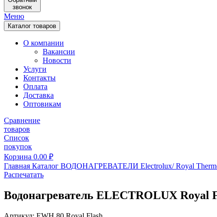
звонок
Меню
Каталог товаров
О компании
Вакансии
Новости
Услуги
Контакты
Оплата
Доставка
Оптовикам
Сравнение
товаров
Список
покупок
Корзина
0.00
₽
Главная
Каталог
ВОДОНАГРЕВАТЕЛИ
Electrolux/ Royal Ther
Распечатать
Водонагреватель ELECTROLUX Royal F
Артикул: EWH 80 Royal Flash