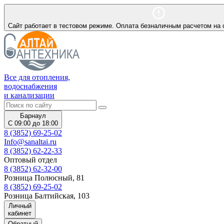
Сайт работает в тестовом режиме. Оплата безналичным расчетом на 
Все для отопления,
водоснабжения
и канализации
Барнаул
С 09:00 до 18:00
8 (3852) 69-25-02
Info@sanaltai.ru
8 (3852) 62-22-33
Оптовый отдел
8 (3852) 62-32-00
Розница Полюсный, 81
8 (3852) 69-25-02
Розница Балтийская, 103
Личный
кабинет
Обратный