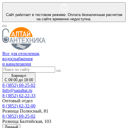
Сайт работает в тестовом режиме. Оплата безналичным расчетом
на сайте временно недоступна.
Все для отопления,
водоснабжения
и канализации
Барнаул
С 09:00 до 18:00
8 (3852) 69-25-02
Info@sanaltai.ru
8 (3852) 62-22-33
Оптовый отдел
8 (3852) 62-32-00
Розница Полюсный, 81
8 (3852) 69-25-02
Розница Балтийская, 103
Личный