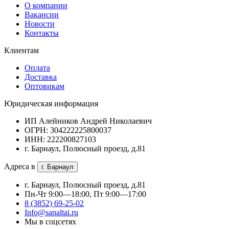
О компании
Вакансии
Новости
Контакты
Клиентам
Оплата
Доставка
Оптовикам
Юридическая информация
ИП Алейников Андрей Николаевич
ОГРН: 304222225800037
ИНН: 222200827103
г. Барнаул, Полюсный проезд, д.81
Адреса в
г. Барнаул
г. Барнаул, Полюсный проезд, д.81
Пн-Чт 9:00—18:00, Пт 9:00—17:00
8 (3852) 69-25-02
Info@sanaltai.ru
Мы в соцсетях