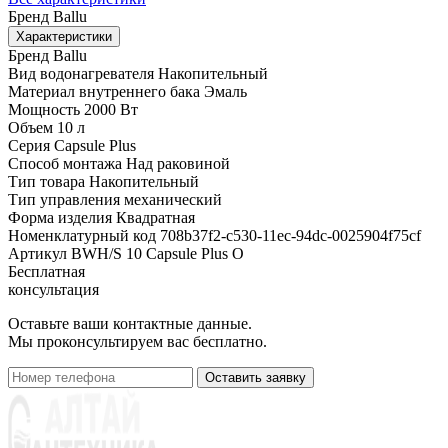
Бренд
Ballu
Характеристики
Бренд
Ballu
Вид водонагревателя
Накопительный
Материал внутреннего бака
Эмаль
Мощность
2000 Вт
Объем
10 л
Серия
Capsule Plus
Способ монтажа
Над раковиной
Тип товара
Накопительный
Тип управления
механический
Форма изделия
Квадратная
Номенклатурный код
708b37f2-c530-11ec-94dc-0025904f75cf
Артикул
BWH/S 10 Capsule Plus O
Бесплатная
консультация
Оставьте ваши контактные данные.
Мы проконсультируем вас бесплатно.
Оставить заявку