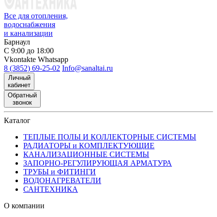
Все для отопления,
водоснабжения
и канализации
Барнаул
С 9:00 до 18:00
Vkontakte
Whatsapp
8 (3852) 69-25-02
Info@sanaltai.ru
Личный
кабинет
Обратный
звонок
Каталог
ТЕПЛЫЕ ПОЛЫ И КОЛЛЕКТОРНЫЕ СИСТЕМЫ
РАДИАТОРЫ и КОМПЛЕКТУЮЩИЕ
КАНАЛИЗАЦИОННЫЕ СИСТЕМЫ
ЗАПОРНО-РЕГУЛИРУЮЩАЯ АРМАТУРА
ТРУБЫ и ФИТИНГИ
ВОДОНАГРЕВАТЕЛИ
САНТЕХНИКА
О компании