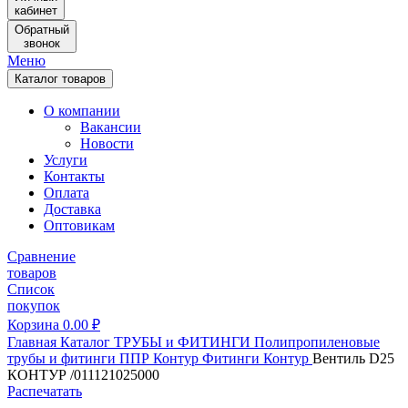
кабинет
Обратный
звонок
Меню
Каталог товаров
О компании
Вакансии
Новости
Услуги
Контакты
Оплата
Доставка
Оптовикам
Сравнение
товаров
Список
покупок
Корзина
0.00
₽
Главная
Каталог
ТРУБЫ и ФИТИНГИ
Полипропиленовые
трубы и фитинги
ППР Контур
Фитинги Контур
Вентиль D25
КОНТУР /011121025000
Распечатать