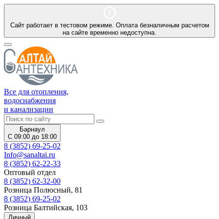
Сайт работает в тестовом режиме. Оплата безналичным расчетом
на сайте временно недоступна.
Все для отопления,
водоснабжения
и канализации
Барнаул
С 09:00 до 18:00
8 (3852) 69-25-02
Info@sanaltai.ru
8 (3852) 62-22-33
Оптовый отдел
8 (3852) 62-32-00
Розница Полюсный, 81
8 (3852) 69-25-02
Розница Балтийская, 103
Личный