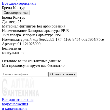
Все характеристики
Бренд
Контур
Характеристики
Бренд
Контур
Диаметр
25
Материал фитингов
Без армирования
Наименование
Запорная арматура PP-R
Тип товара
Запорная арматура PP-R
Номенклатурный код
8ee22cb5-17f4-11e6-9454-0025904f75ce
Артикул
011121025000
Бесплатная
консультация
Оставьте ваши контактные данные.
Мы проконсультируем вас бесплатно.
Оставить заявку
Все для отопления,
водоснабжения
и канализации