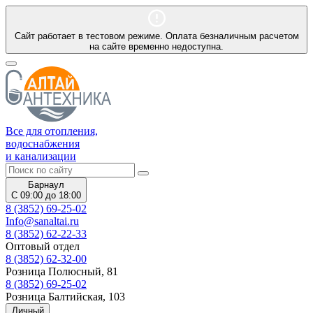
Сайт работает в тестовом режиме. Оплата безналичным расчетом
на сайте временно недоступна.
Все для отопления,
водоснабжения
и канализации
Барнаул
С 09:00 до 18:00
8 (3852) 69-25-02
Info@sanaltai.ru
8 (3852) 62-22-33
Оптовый отдел
8 (3852) 62-32-00
Розница Полюсный, 81
8 (3852) 69-25-02
Розница Балтийская, 103
Личный