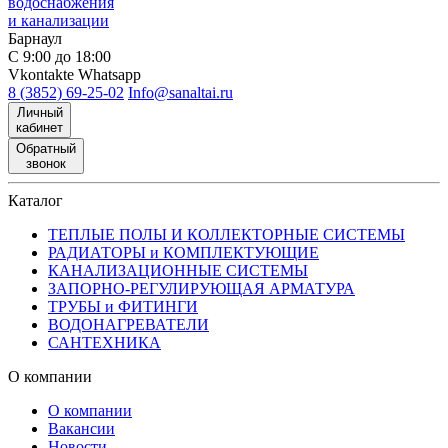
водоснабжения
и канализации
Барнаул
С 9:00 до 18:00
Vkontakte
Whatsapp
8 (3852) 69-25-02
Info@sanaltai.ru
Личный
кабинет
Обратный
звонок
Каталог
ТЕПЛЫЕ ПОЛЫ И КОЛЛЕКТОРНЫЕ СИСТЕМЫ
РАДИАТОРЫ и КОМПЛЕКТУЮЩИЕ
КАНАЛИЗАЦИОННЫЕ СИСТЕМЫ
ЗАПОРНО-РЕГУЛИРУЮЩАЯ АРМАТУРА
ТРУБЫ и ФИТИНГИ
ВОДОНАГРЕВАТЕЛИ
САНТЕХНИКА
О компании
О компании
Вакансии
Новости