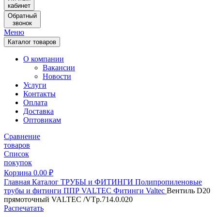
кабинет
Обратный
звонок
Меню
Каталог товаров
О компании
Вакансии
Новости
Услуги
Контакты
Оплата
Доставка
Оптовикам
Сравнение
товаров
Список
покупок
Корзина
0.00
₽
Главная
Каталог
ТРУБЫ и ФИТИНГИ
Полипропиленовые
трубы и фитинги
ППР VALTEC
Фитинги Valtec
Вентиль D20
прямоточный VALTEC /VTp.714.0.020
Распечатать