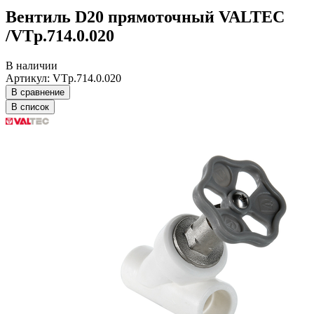
Вентиль D20 прямоточный VALTEC
/VTp.714.0.020
В наличии
Артикул: VTp.714.0.020
В сравнение
В список