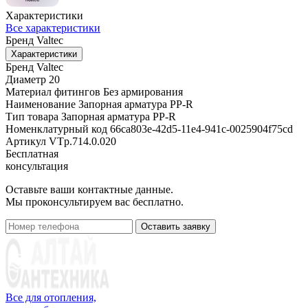
Характеристики
Все характеристики
Бренд
Valtec
Характеристики
Бренд
Valtec
Диаметр
20
Материал фитингов
Без армирования
Наименование
Запорная арматура PP-R
Тип товара
Запорная арматура PP-R
Номенклатурный код
66ca803e-42d5-11e4-941c-0025904f75cd
Артикул
VTp.714.0.020
Бесплатная
консультация
Оставьте ваши контактные данные.
Мы проконсультируем вас бесплатно.
Оставить заявку
Все для отопления,