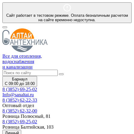
Сайт работает в тестовом режиме. Оплата безналичным расчетом
на сайте временно недоступна.
Все для отопления,
водоснабжения
и канализации
Барнаул
С 09:00 до 18:00
8 (3852) 69-25-02
Info@sanaltai.ru
8 (3852) 62-22-33
Оптовый отдел
8 (3852) 62-32-00
Розница Полюсный, 81
8 (3852) 69-25-02
Розница Балтийская, 103
Личный