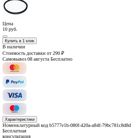
Цена
10 руб.
Купить в 1 клик
В наличии
Стоимость доставки
от 290 ₽
Самовывоз 08 августа
Бесплатно
Характеристики
Номенклатурный код
b5777e1b-080f-420a-a84f-79bc781c8d8d
Бесплатная
консультация