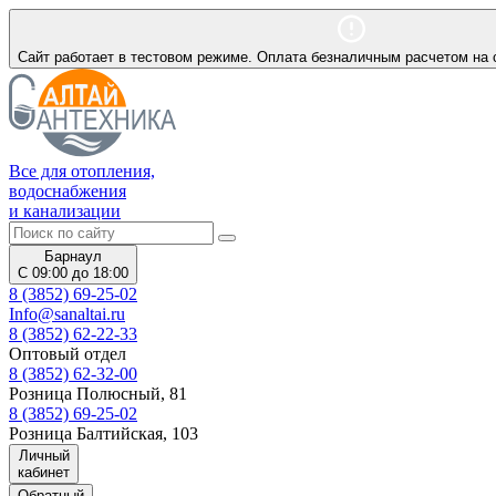
Сайт работает в тестовом режиме. Оплата безналичным расчетом на 
Все для отопления,
водоснабжения
и канализации
Барнаул
С 09:00 до 18:00
8 (3852) 69-25-02
Info@sanaltai.ru
8 (3852) 62-22-33
Оптовый отдел
8 (3852) 62-32-00
Розница Полюсный, 81
8 (3852) 69-25-02
Розница Балтийская, 103
Личный
кабинет
Обратный