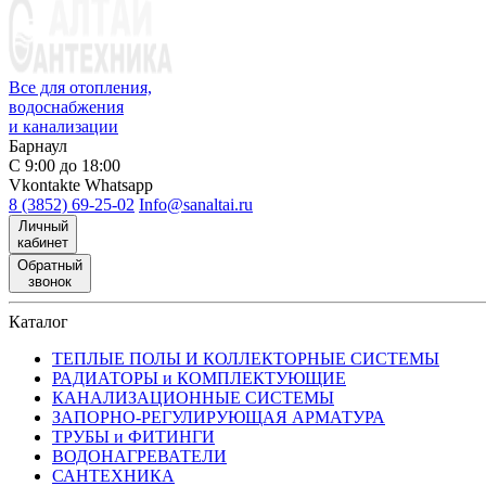
Все для отопления,
водоснабжения
и канализации
Барнаул
С 9:00 до 18:00
Vkontakte
Whatsapp
8 (3852) 69-25-02
Info@sanaltai.ru
Личный
кабинет
Обратный
звонок
Каталог
ТЕПЛЫЕ ПОЛЫ И КОЛЛЕКТОРНЫЕ СИСТЕМЫ
РАДИАТОРЫ и КОМПЛЕКТУЮЩИЕ
КАНАЛИЗАЦИОННЫЕ СИСТЕМЫ
ЗАПОРНО-РЕГУЛИРУЮЩАЯ АРМАТУРА
ТРУБЫ и ФИТИНГИ
ВОДОНАГРЕВАТЕЛИ
САНТЕХНИКА