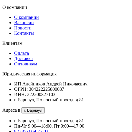
О компании
О компании
Вакансии
Новости
Контакты
Клиентам
Оплата
Доставка
Оптовикам
Юридическая информация
ИП Алейников Андрей Николаевич
ОГРН: 304222225800037
ИНН: 222200827103
г. Барнаул, Полюсный проезд, д.81
Адреса в
г. Барнаул
г. Барнаул, Полюсный проезд, д.81
Пн-Чт 9:00—18:00, Пт 9:00—17:00
8 (3852) 69-25-02