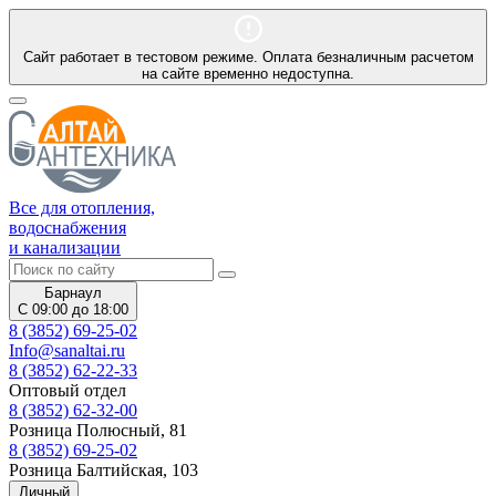
Сайт работает в тестовом режиме. Оплата безналичным расчетом
на сайте временно недоступна.
Все для отопления,
водоснабжения
и канализации
Барнаул
С 09:00 до 18:00
8 (3852) 69-25-02
Info@sanaltai.ru
8 (3852) 62-22-33
Оптовый отдел
8 (3852) 62-32-00
Розница Полюсный, 81
8 (3852) 69-25-02
Розница Балтийская, 103
Личный