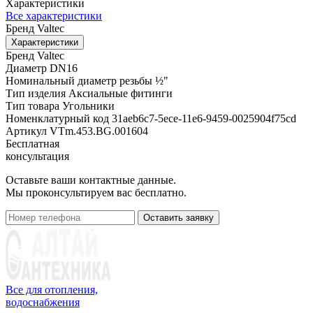
Характеристики
Все характеристики
Бренд
Valtec
Характеристики
Бренд
Valtec
Диаметр
DN16
Номинальный диаметр резьбы
½"
Тип изделия
Аксиальные фитинги
Тип товара
Угольники
Номенклатурный код
31aeb6c7-5ece-11e6-9459-0025904f75cd
Артикул
VTm.453.BG.001604
Бесплатная
консультация
Оставьте ваши контактные данные.
Мы проконсультируем вас бесплатно.
Оставить заявку
Все для отопления,
водоснабжения