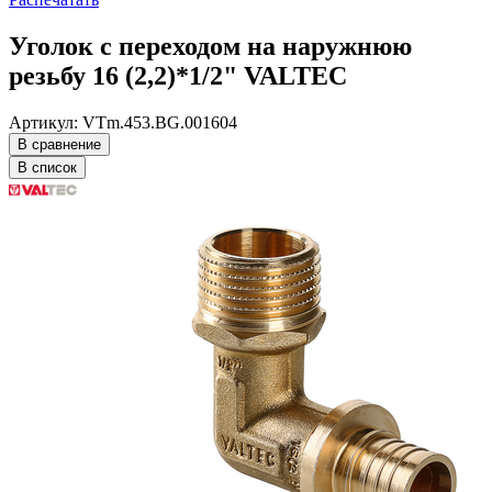
Уголок с переходом на наружнюю
резьбу 16 (2,2)*1/2" VALTEC
Артикул: VTm.453.BG.001604
В сравнение
В список