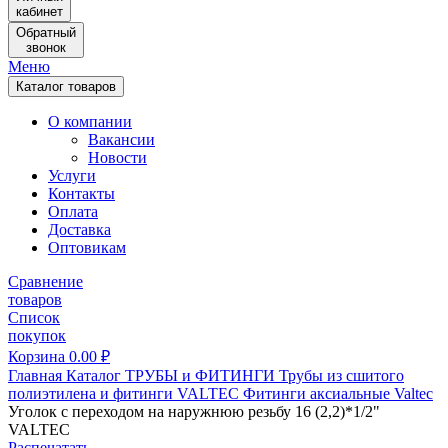
кабинет
Обратный
звонок
Меню
Каталог товаров
О компании
Вакансии
Новости
Услуги
Контакты
Оплата
Доставка
Оптовикам
Сравнение
товаров
Список
покупок
Корзина
0.00
₽
Главная
Каталог
ТРУБЫ и ФИТИНГИ
Трубы из сшитого
полиэтилена и фитинги
VALTEC
Фитинги аксиальные Valtec
Уголок с переходом на наружнюю резьбу 16 (2,2)*1/2"
VALTEC
Распечатать