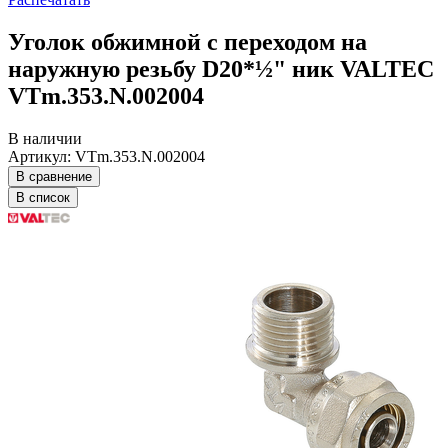
Уголок обжимной с переходом на
наружную резьбу D20*½" ник VALTEC
VTm.353.N.002004
В наличии
Артикул: VTm.353.N.002004
В сравнение
В список