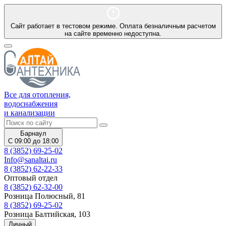
Сайт работает в тестовом режиме. Оплата безналичным расчетом
на сайте временно недоступна.
Все для отопления,
водоснабжения
и канализации
Барнаул
С 09:00 до 18:00
8 (3852) 69-25-02
Info@sanaltai.ru
8 (3852) 62-22-33
Оптовый отдел
8 (3852) 62-32-00
Розница Полюсный, 81
8 (3852) 69-25-02
Розница Балтийская, 103
Личный