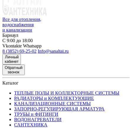
Все для отопления,
водоснабжения
и канализации
Барнаул
С 9:00 до 18:00
Vkontakte
Whatsapp
8 (3852) 69-25-02
Info@sanaltai.ru
Личный
кабинет
Обратный
звонок
Каталог
ТЕПЛЫЕ ПОЛЫ И КОЛЛЕКТОРНЫЕ СИСТЕМЫ
РАДИАТОРЫ и КОМПЛЕКТУЮЩИЕ
КАНАЛИЗАЦИОННЫЕ СИСТЕМЫ
ЗАПОРНО-РЕГУЛИРУЮЩАЯ АРМАТУРА
ТРУБЫ и ФИТИНГИ
ВОДОНАГРЕВАТЕЛИ
САНТЕХНИКА