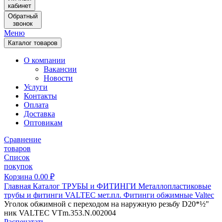
кабинет
Обратный
звонок
Меню
Каталог товаров
О компании
Вакансии
Новости
Услуги
Контакты
Оплата
Доставка
Оптовикам
Сравнение
товаров
Список
покупок
Корзина
0.00
₽
Главная
Каталог
ТРУБЫ и ФИТИНГИ
Металлопластиковые
трубы и фитинги
VALTEC мет.пл.
Фитинги обжимные Valtec
Уголок обжимной с переходом на наружную резьбу D20*½"
ник VALTEC VTm.353.N.002004
Распечатать