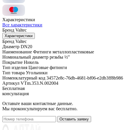
Характеристики
Все характеристики
Бренд
Valtec
Характеристики
Бренд
Valtec
Диаметр
DN20
Наименование
Фитинги металлопластиковые
Номинальный диаметр резьбы
½"
Покрытие
Никель
Тип изделия
Цанговые фитинги
Тип товара
Угольники
Номенклатурный код
34572e8c-76db-4681-bf06-e2db3ff8b986
Артикул
VTm.353.N.002004
Бесплатная
консультация
Оставьте ваши контактные данные.
Мы проконсультируем вас бесплатно.
Оставить заявку