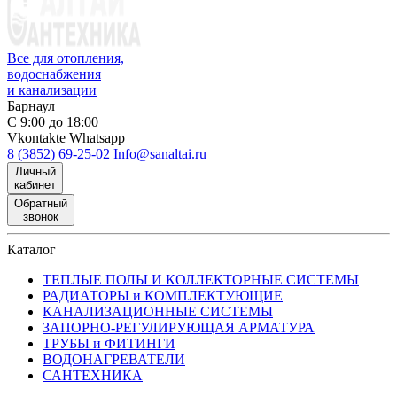
Все для отопления,
водоснабжения
и канализации
Барнаул
С 9:00 до 18:00
Vkontakte
Whatsapp
8 (3852) 69-25-02
Info@sanaltai.ru
Личный
кабинет
Обратный
звонок
Каталог
ТЕПЛЫЕ ПОЛЫ И КОЛЛЕКТОРНЫЕ СИСТЕМЫ
РАДИАТОРЫ и КОМПЛЕКТУЮЩИЕ
КАНАЛИЗАЦИОННЫЕ СИСТЕМЫ
ЗАПОРНО-РЕГУЛИРУЮЩАЯ АРМАТУРА
ТРУБЫ и ФИТИНГИ
ВОДОНАГРЕВАТЕЛИ
САНТЕХНИКА