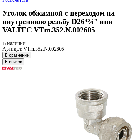
Уголок обжимной с переходом на
внутреннюю резьбу D26*¾" ник
VALTEC VTm.352.N.002605
В наличии
Артикул: VTm.352.N.002605
В сравнение
В список