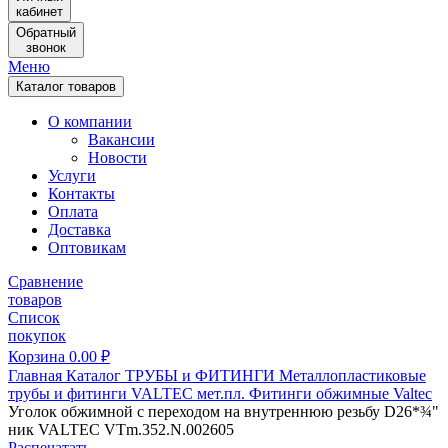
кабинет
Обратный
звонок
Меню
Каталог товаров
О компании
Вакансии
Новости
Услуги
Контакты
Оплата
Доставка
Оптовикам
Сравнение
товаров
Список
покупок
Корзина
0.00
₽
Главная
Каталог
ТРУБЫ и ФИТИНГИ
Металлопластиковые
трубы и фитинги
VALTEC мет.пл.
Фитинги обжимные Valtec
Уголок обжимной с переходом на внутреннюю резьбу D26*¾"
ник VALTEC VTm.352.N.002605
Распечатать