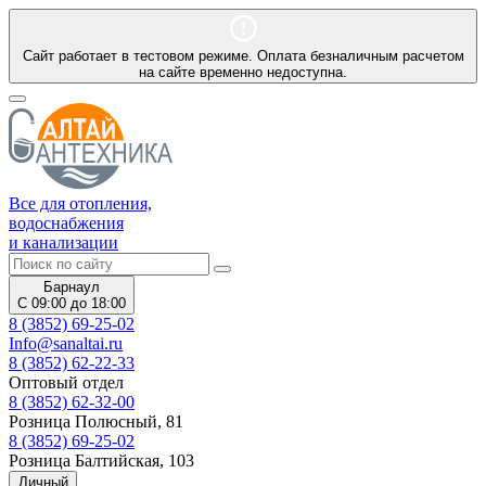
Сайт работает в тестовом режиме. Оплата безналичным расчетом
на сайте временно недоступна.
Все для отопления,
водоснабжения
и канализации
Барнаул
С 09:00 до 18:00
8 (3852) 69-25-02
Info@sanaltai.ru
8 (3852) 62-22-33
Оптовый отдел
8 (3852) 62-32-00
Розница Полюсный, 81
8 (3852) 69-25-02
Розница Балтийская, 103
Личный