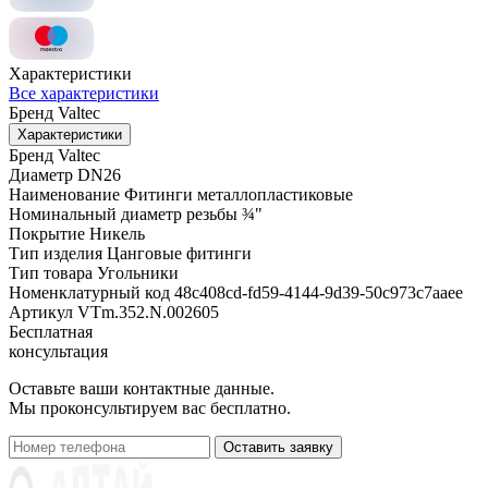
Характеристики
Все характеристики
Бренд
Valtec
Характеристики
Бренд
Valtec
Диаметр
DN26
Наименование
Фитинги металлопластиковые
Номинальный диаметр резьбы
¾"
Покрытие
Никель
Тип изделия
Цанговые фитинги
Тип товара
Угольники
Номенклатурный код
48c408cd-fd59-4144-9d39-50c973c7aaee
Артикул
VTm.352.N.002605
Бесплатная
консультация
Оставьте ваши контактные данные.
Мы проконсультируем вас бесплатно.
Оставить заявку