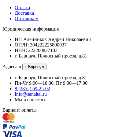
Оплата
Доставка
Оптовикам
Юридическая информация
ИП Алейников Андрей Николаевич
ОГРН: 304222225800037
ИНН: 222200827103
г. Барнаул, Полюсный проезд, д.81
Адреса в
г. Барнаул
г. Барнаул, Полюсный проезд, д.81
Пн-Чт 9:00—18:00, Пт 9:00—17:00
8 (3852) 69-25-02
Info@sanaltai.ru
Мы в соцсетях
Вариант оплаты