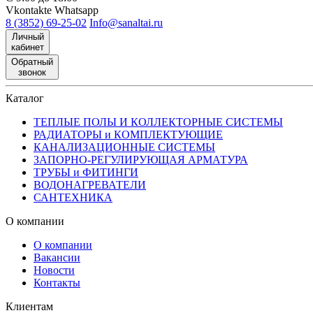
Vkontakte
Whatsapp
8 (3852) 69-25-02
Info@sanaltai.ru
Личный
кабинет
Обратный
звонок
Каталог
ТЕПЛЫЕ ПОЛЫ И КОЛЛЕКТОРНЫЕ СИСТЕМЫ
РАДИАТОРЫ и КОМПЛЕКТУЮЩИЕ
КАНАЛИЗАЦИОННЫЕ СИСТЕМЫ
ЗАПОРНО-РЕГУЛИРУЮЩАЯ АРМАТУРА
ТРУБЫ и ФИТИНГИ
ВОДОНАГРЕВАТЕЛИ
САНТЕХНИКА
О компании
О компании
Вакансии
Новости
Контакты
Клиентам