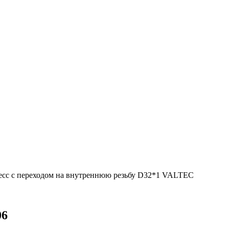
есс с переходом на внутреннюю резьбу D32*1 VALTEC
06