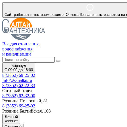
Сайт работает в тестовом режиме. Оплата безналичным расчетом на 
Все для отопления,
водоснабжения
и канализации
Барнаул
С 09:00 до 18:00
8 (3852) 69-25-02
Info@sanaltai.ru
8 (3852) 62-22-33
Оптовый отдел
8 (3852) 62-32-00
Розница Полюсный, 81
8 (3852) 69-25-02
Розница Балтийская, 103
Личный
кабинет
Обратный