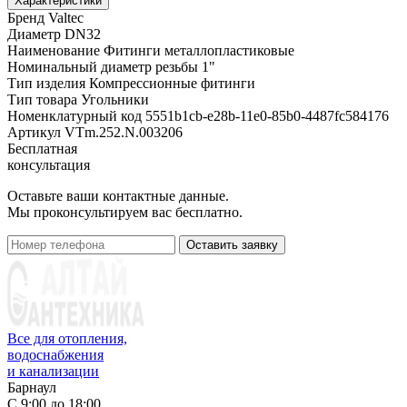
Характеристики
Бренд
Valtec
Диаметр
DN32
Наименование
Фитинги металлопластиковые
Номинальный диаметр резьбы
1"
Тип изделия
Компрессионные фитинги
Тип товара
Угольники
Номенклатурный код
5551b1cb-e28b-11e0-85b0-4487fc584176
Артикул
VTm.252.N.003206
Бесплатная
консультация
Оставьте ваши контактные данные.
Мы проконсультируем вас бесплатно.
Оставить заявку
Все для отопления,
водоснабжения
и канализации
Барнаул
С 9:00 до 18:00