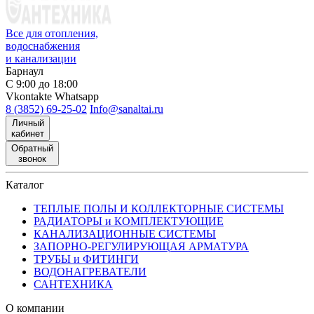
Все для отопления,
водоснабжения
и канализации
Барнаул
С 9:00 до 18:00
Vkontakte
Whatsapp
8 (3852) 69-25-02
Info@sanaltai.ru
Личный
кабинет
Обратный
звонок
Каталог
ТЕПЛЫЕ ПОЛЫ И КОЛЛЕКТОРНЫЕ СИСТЕМЫ
РАДИАТОРЫ и КОМПЛЕКТУЮЩИЕ
КАНАЛИЗАЦИОННЫЕ СИСТЕМЫ
ЗАПОРНО-РЕГУЛИРУЮЩАЯ АРМАТУРА
ТРУБЫ и ФИТИНГИ
ВОДОНАГРЕВАТЕЛИ
САНТЕХНИКА
О компании