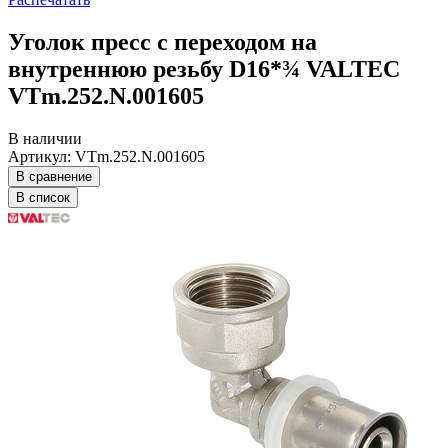
Уголок пресс с переходом на
внутреннюю резьбу D16*¾ VALTEC
VTm.252.N.001605
В наличии
Артикул: VTm.252.N.001605
В сравнение
В список