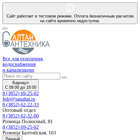
Сайт работает в тестовом режиме. Оплата безналичным расчетом
на сайте временно недоступна.
Все для отопления,
водоснабжения
и канализации
Барнаул
С 09:00 до 18:00
8 (3852) 69-25-02
Info@sanaltai.ru
8 (3852) 62-22-33
Оптовый отдел
8 (3852) 62-32-00
Розница Полюсный, 81
8 (3852) 69-25-02
Розница Балтийская, 103
Личный