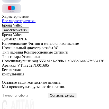
Характеристики
Все характеристики
Бренд
Valtec
Характеристики
Бренд
Valtec
Диаметр
DN16
Наименование
Фитинги металлопластиковые
Номинальный диаметр резьбы
¾"
Тип изделия
Компрессионные фитинги
Тип товара
Угольники
Номенклатурный код
5551b1c1-e28b-11e0-85b0-4487fc584176
Артикул
VTm.252.N.001605
Бесплатная
консультация
Оставьте ваши контактные данные.
Мы проконсультируем вас бесплатно.
Оставить заявку