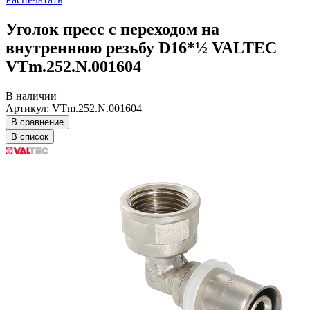
Уголок пресс с переходом на
внутреннюю резьбу D16*½ VALTEC
VTm.252.N.001604
В наличии
Артикул: VTm.252.N.001604
В сравнение
В список