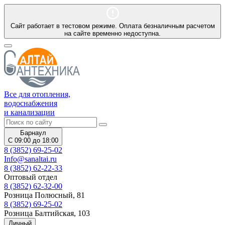
Сайт работает в тестовом режиме. Оплата безналичным расчетом
на сайте временно недоступна.
Все для отопления,
водоснабжения
и канализации
Барнаул
С 09:00 до 18:00
8 (3852) 69-25-02
Info@sanaltai.ru
8 (3852) 62-22-33
Оптовый отдел
8 (3852) 62-32-00
Розница Полюсный, 81
8 (3852) 69-25-02
Розница Балтийская, 103
Личный