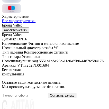
Характеристики
Все характеристики
Бренд
Valtec
Характеристики
Бренд
Valtec
Диаметр
DN16
Наименование
Фитинги металлопластиковые
Номинальный диаметр резьбы
½"
Тип изделия
Компрессионные фитинги
Тип товара
Угольники
Номенклатурный код
5551b1bf-e28b-11e0-85b0-4487fc584176
Артикул
VTm.252.N.001604
Бесплатная
консультация
Оставьте ваши контактные данные.
Мы проконсультируем вас бесплатно.
Оставить заявку