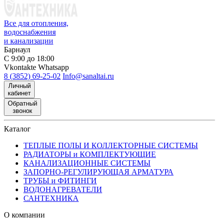
Все для отопления,
водоснабжения
и канализации
Барнаул
С 9:00 до 18:00
Vkontakte
Whatsapp
8 (3852) 69-25-02
Info@sanaltai.ru
Личный
кабинет
Обратный
звонок
Каталог
ТЕПЛЫЕ ПОЛЫ И КОЛЛЕКТОРНЫЕ СИСТЕМЫ
РАДИАТОРЫ и КОМПЛЕКТУЮЩИЕ
КАНАЛИЗАЦИОННЫЕ СИСТЕМЫ
ЗАПОРНО-РЕГУЛИРУЮЩАЯ АРМАТУРА
ТРУБЫ и ФИТИНГИ
ВОДОНАГРЕВАТЕЛИ
САНТЕХНИКА
О компании