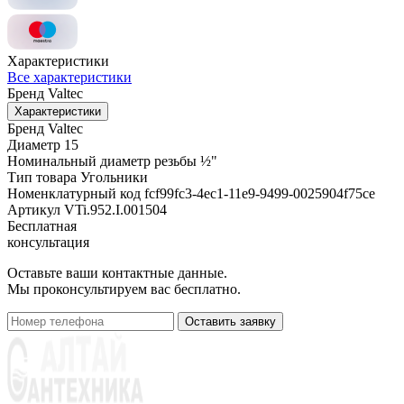
Характеристики
Все характеристики
Бренд
Valtec
Характеристики
Бренд
Valtec
Диаметр
15
Номинальный диаметр резьбы
½"
Тип товара
Угольники
Номенклатурный код
fcf99fc3-4ec1-11e9-9499-0025904f75ce
Артикул
VTi.952.I.001504
Бесплатная
консультация
Оставьте ваши контактные данные.
Мы проконсультируем вас бесплатно.
Оставить заявку