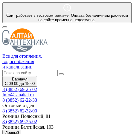
Сайт работает в тестовом режиме. Оплата безналичным расчетом
на сайте временно недоступна.
Все для отопления,
водоснабжения
и канализации
Барнаул
С 09:00 до 18:00
8 (3852) 69-25-02
Info@sanaltai.ru
8 (3852) 62-22-33
Оптовый отдел
8 (3852) 62-32-00
Розница Полюсный, 81
8 (3852) 69-25-02
Розница Балтийская, 103
Личный