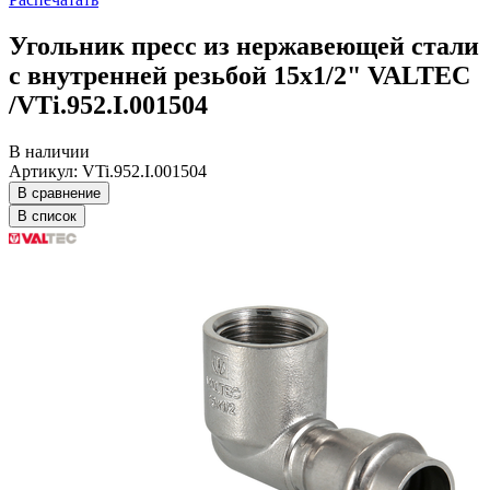
Угольник пресс из нержавеющей стали
с внутренней резьбой 15х1/2" VALTEC
/VTi.952.I.001504
В наличии
Артикул: VTi.952.I.001504
В сравнение
В список