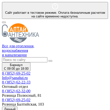
Сайт работает в тестовом режиме. Оплата безналичным расчетом
на сайте временно недоступна.
Все для отопления,
водоснабжения
и канализации
Барнаул
С 09:00 до 18:00
8 (3852) 69-25-02
Info@sanaltai.ru
8 (3852) 62-22-33
Оптовый отдел
8 (3852) 62-32-00
Розница Полюсный, 81
8 (3852) 69-25-02
Розница Балтийская, 103
Личный