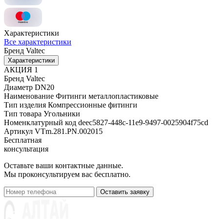
Характеристики
Все характеристики
Бренд
Valtec
Характеристики
АКЦИЯ
1
Бренд
Valtec
Диаметр
DN20
Наименование
Фитинги металлопластиковые
Тип изделия
Компрессионные фитинги
Тип товара
Угольники
Номенклатурный код
deec5827-448c-11e9-9497-0025904f75cd
Артикул
VTm.281.PN.002015
Бесплатная
консультация
Оставьте ваши контактные данные.
Мы проконсультируем вас бесплатно.
Оставить заявку