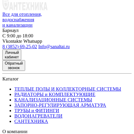
Все для отопления,
водоснабжения
и канализации
Барнаул
С 9:00 до 18:00
Vkontakte
Whatsapp
8 (3852) 69-25-02
Info@sanaltai.ru
Личный
кабинет
Обратный
звонок
Каталог
ТЕПЛЫЕ ПОЛЫ И КОЛЛЕКТОРНЫЕ СИСТЕМЫ
РАДИАТОРЫ и КОМПЛЕКТУЮЩИЕ
КАНАЛИЗАЦИОННЫЕ СИСТЕМЫ
ЗАПОРНО-РЕГУЛИРУЮЩАЯ АРМАТУРА
ТРУБЫ и ФИТИНГИ
ВОДОНАГРЕВАТЕЛИ
САНТЕХНИКА
О компании