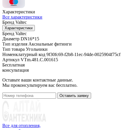
Характеристики
Все характеристики
Бренд
Valtec
Характеристики
Бренд
Valtec
Диаметр
DN16*15
Тип изделия
Аксиальные фитинги
Тип товара
Угольники
Номенклатурный код
9f30fc69-f2b8-11ec-94de-0025904f75cf
Артикул
VTm.481.C.001615
Бесплатная
консультация
Оставьте ваши контактные данные.
Мы проконсультируем вас бесплатно.
Оставить заявку
Все для отопления,