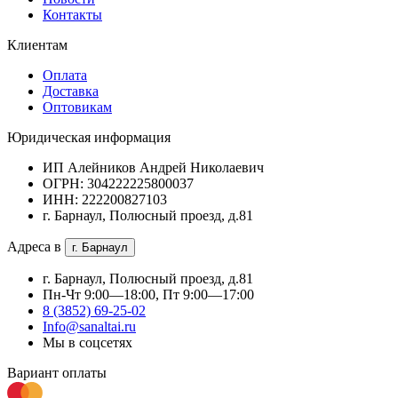
Контакты
Клиентам
Оплата
Доставка
Оптовикам
Юридическая информация
ИП Алейников Андрей Николаевич
ОГРН: 304222225800037
ИНН: 222200827103
г. Барнаул, Полюсный проезд, д.81
Адреса в
г. Барнаул
г. Барнаул, Полюсный проезд, д.81
Пн-Чт 9:00—18:00, Пт 9:00—17:00
8 (3852) 69-25-02
Info@sanaltai.ru
Мы в соцсетях
Вариант оплаты