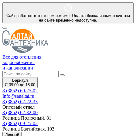
Сайт работает в тестовом режиме. Оплата безналичным расчетом
на сайте временно недоступна.
Все для отопления,
водоснабжения
и канализации
Барнаул
С 09:00 до 18:00
8 (3852) 69-25-02
Info@sanaltai.ru
8 (3852) 62-22-33
Оптовый отдел
8 (3852) 62-32-00
Розница Полюсный, 81
8 (3852) 69-25-02
Розница Балтийская, 103
Личный