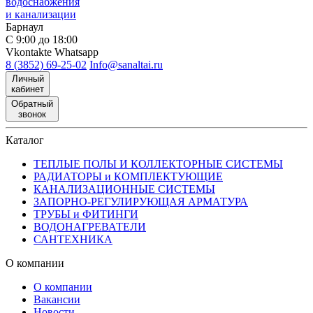
водоснабжения
и канализации
Барнаул
С 9:00 до 18:00
Vkontakte
Whatsapp
8 (3852) 69-25-02
Info@sanaltai.ru
Личный
кабинет
Обратный
звонок
Каталог
ТЕПЛЫЕ ПОЛЫ И КОЛЛЕКТОРНЫЕ СИСТЕМЫ
РАДИАТОРЫ и КОМПЛЕКТУЮЩИЕ
КАНАЛИЗАЦИОННЫЕ СИСТЕМЫ
ЗАПОРНО-РЕГУЛИРУЮЩАЯ АРМАТУРА
ТРУБЫ и ФИТИНГИ
ВОДОНАГРЕВАТЕЛИ
САНТЕХНИКА
О компании
О компании
Вакансии
Новости