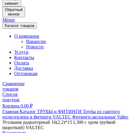
кабинет
Обратный
звонок
Меню
Каталог товаров
О компании
Вакансии
Новости
Услуги
Контакты
Оплата
Доставка
Оптовикам
Сравнение
товаров
Список
покупок
Корзина
0.00
₽
Главная
Каталог
ТРУБЫ и ФИТИНГИ
Трубы из сшитого
полиэтилена и фитинги
VALTEC
Фитинги аксиальные Valtec
Угольник радиаторный 16(2.2)*15 L300 с хром трубкой
(короткий) VALTEC
Распечатать