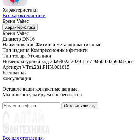
Характеристики
Все характеристики
Бренд
Valtec
Характеристики
Бренд
Valtec
Диаметр
DN16
Наименование
Фитинги металлопластиковые
Тип изделия
Компрессионные фитинги
Тип товара
Угольники
Номенклатурный код
2da9902a-2029-11e7-9460-0025904f75ce
Артикул
VTm.281.PHN.001615
Бесплатная
консультация
Оставьте ваши контактные данные.
Мы проконсультируем вас бесплатно.
Оставить заявку
Все для отопления,