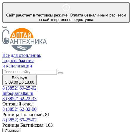
Сайт работает в тестовом режиме. Оплата безналичным расчетом
на сайте временно недоступна.
Все для отопления,
водоснабжения
и канализации
Барнаул
С 09:00 до 18:00
8 (3852) 69-25-02
Info@sanaltai.ru
8 (3852) 62-22-33
Оптовый отдел
8 (3852) 62-32-00
Розница Полюсный, 81
8 (3852) 69-25-02
Розница Балтийская, 103
Личный