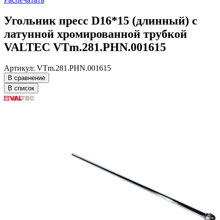
Угольник пресс D16*15 (длинный) с
латунной хромированной трубкой
VALTEC VTm.281.PHN.001615
Артикул: VTm.281.PHN.001615
В сравнение
В список