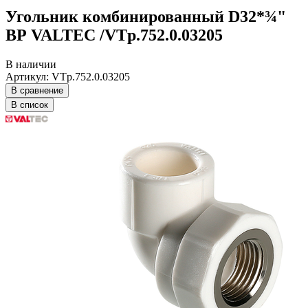
Угольник комбинированный D32*¾"
ВР VALTEC /VTp.752.0.03205
В наличии
Артикул: VTp.752.0.03205
В сравнение
В список