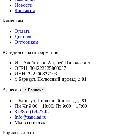
Новости
Контакты
Клиентам
Оплата
Доставка
Оптовикам
Юридическая информация
ИП Алейников Андрей Николаевич
ОГРН: 304222225800037
ИНН: 222200827103
г. Барнаул, Полюсный проезд, д.81
Адреса в
г. Барнаул
г. Барнаул, Полюсный проезд, д.81
Пн-Чт 9:00—18:00, Пт 9:00—17:00
8 (3852) 69-25-02
Info@sanaltai.ru
Мы в соцсетях
Вариант оплаты