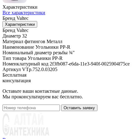
Характеристики
Все характеристики
Бренд
Valtec
Характеристики
Бренд
Valtec
Диаметр
32
Материал фитингов
Металл
Наименование
Угольники PP-R
Номинальный диаметр резьбы
¾"
Тип товара
Угольники PP-R
Номенклатурный код
2f3fb087-e6da-11e3-940f-0025904f75ce
Артикул
VTp.752.0.03205
Бесплатная
консультация
Оставьте ваши контактные данные.
Мы проконсультируем вас бесплатно.
Оставить заявку