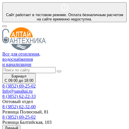
Сайт работает в тестовом режиме. Оплата безналичным расчетом
на сайте временно недоступна.
Все для отопления,
водоснабжения
и канализации
Барнаул
С 09:00 до 18:00
8 (3852) 69-25-02
Info@sanaltai.ru
8 (3852) 62-22-33
Оптовый отдел
8 (3852) 62-32-00
Розница Полюсный, 81
8 (3852) 69-25-02
Розница Балтийская, 103
Личный