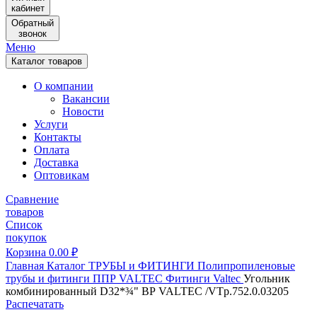
кабинет
Обратный
звонок
Меню
Каталог товаров
О компании
Вакансии
Новости
Услуги
Контакты
Оплата
Доставка
Оптовикам
Сравнение
товаров
Список
покупок
Корзина
0.00
₽
Главная
Каталог
ТРУБЫ и ФИТИНГИ
Полипропиленовые
трубы и фитинги
ППР VALTEC
Фитинги Valtec
Угольник
комбинированный D32*¾" ВР VALTEC /VTp.752.0.03205
Распечатать