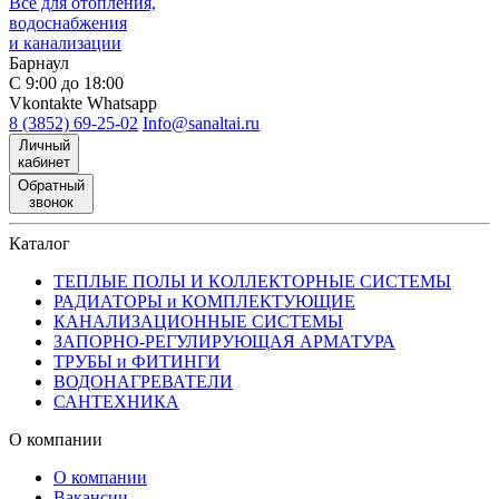
Все для отопления,
водоснабжения
и канализации
Барнаул
С 9:00 до 18:00
Vkontakte
Whatsapp
8 (3852) 69-25-02
Info@sanaltai.ru
Личный
кабинет
Обратный
звонок
Каталог
ТЕПЛЫЕ ПОЛЫ И КОЛЛЕКТОРНЫЕ СИСТЕМЫ
РАДИАТОРЫ и КОМПЛЕКТУЮЩИЕ
КАНАЛИЗАЦИОННЫЕ СИСТЕМЫ
ЗАПОРНО-РЕГУЛИРУЮЩАЯ АРМАТУРА
ТРУБЫ и ФИТИНГИ
ВОДОНАГРЕВАТЕЛИ
САНТЕХНИКА
О компании
О компании
Вакансии