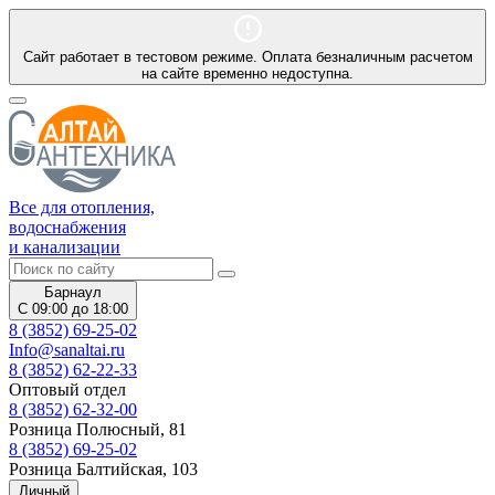
Сайт работает в тестовом режиме. Оплата безналичным расчетом
на сайте временно недоступна.
Все для отопления,
водоснабжения
и канализации
Барнаул
С 09:00 до 18:00
8 (3852) 69-25-02
Info@sanaltai.ru
8 (3852) 62-22-33
Оптовый отдел
8 (3852) 62-32-00
Розница Полюсный, 81
8 (3852) 69-25-02
Розница Балтийская, 103
Личный