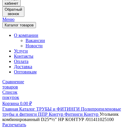
кабинет
Обратный
звонок
Меню
Каталог товаров
О компании
Вакансии
Новости
Услуги
Контакты
Оплата
Доставка
Оптовикам
Сравнение
товаров
Список
покупок
Корзина
0.00
₽
Главная
Каталог
ТРУБЫ и ФИТИНГИ
Полипропиленовые
трубы и фитинги
ППР Контур
Фитинги Контур
Угольник
комбинированный D25*½" НР КОНТУР /011411025100
Распечатать