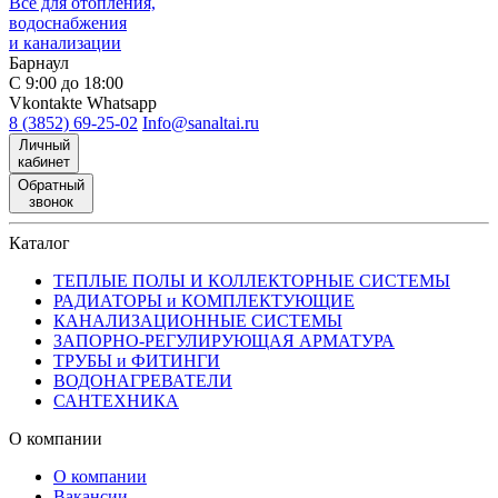
Все для отопления,
водоснабжения
и канализации
Барнаул
С 9:00 до 18:00
Vkontakte
Whatsapp
8 (3852) 69-25-02
Info@sanaltai.ru
Личный
кабинет
Обратный
звонок
Каталог
ТЕПЛЫЕ ПОЛЫ И КОЛЛЕКТОРНЫЕ СИСТЕМЫ
РАДИАТОРЫ и КОМПЛЕКТУЮЩИЕ
КАНАЛИЗАЦИОННЫЕ СИСТЕМЫ
ЗАПОРНО-РЕГУЛИРУЮЩАЯ АРМАТУРА
ТРУБЫ и ФИТИНГИ
ВОДОНАГРЕВАТЕЛИ
САНТЕХНИКА
О компании
О компании
Вакансии