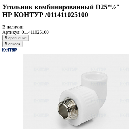
Угольник комбинированный D25*½"
НР КОНТУР /011411025100
В наличии
Артикул: 011411025100
В сравнение
В список