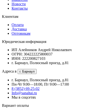
Новости
Контакты
Клиентам
Оплата
Доставка
Оптовикам
Юридическая информация
ИП Алейников Андрей Николаевич
ОГРН: 304222225800037
ИНН: 222200827103
г. Барнаул, Полюсный проезд, д.81
Адреса в
г. Барнаул
г. Барнаул, Полюсный проезд, д.81
Пн-Чт 9:00—18:00, Пт 9:00—17:00
8 (3852) 69-25-02
Info@sanaltai.ru
Мы в соцсетях
Вариант оплаты