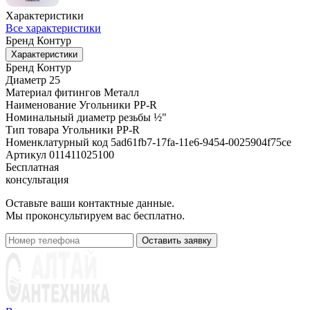
Характеристики
Все характеристики
Бренд
Контур
Характеристики
Бренд
Контур
Диаметр
25
Материал фитингов
Металл
Наименование
Угольники PP-R
Номинальный диаметр резьбы
½"
Тип товара
Угольники PP-R
Номенклатурный код
5ad61fb7-17fa-11e6-9454-0025904f75ce
Артикул
011411025100
Бесплатная
консультация
Оставьте ваши контактные данные.
Мы проконсультируем вас бесплатно.
Оставить заявку