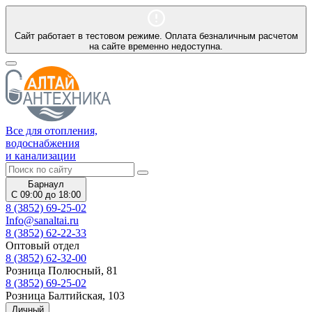
Сайт работает в тестовом режиме. Оплата безналичным расчетом
на сайте временно недоступна.
Все для отопления,
водоснабжения
и канализации
Барнаул
С 09:00 до 18:00
8 (3852) 69-25-02
Info@sanaltai.ru
8 (3852) 62-22-33
Оптовый отдел
8 (3852) 62-32-00
Розница Полюсный, 81
8 (3852) 69-25-02
Розница Балтийская, 103
Личный