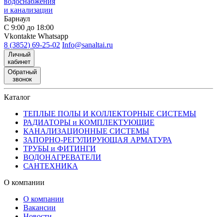
водоснабжения
и канализации
Барнаул
С 9:00 до 18:00
Vkontakte
Whatsapp
8 (3852) 69-25-02
Info@sanaltai.ru
Личный
кабинет
Обратный
звонок
Каталог
ТЕПЛЫЕ ПОЛЫ И КОЛЛЕКТОРНЫЕ СИСТЕМЫ
РАДИАТОРЫ и КОМПЛЕКТУЮЩИЕ
КАНАЛИЗАЦИОННЫЕ СИСТЕМЫ
ЗАПОРНО-РЕГУЛИРУЮЩАЯ АРМАТУРА
ТРУБЫ и ФИТИНГИ
ВОДОНАГРЕВАТЕЛИ
САНТЕХНИКА
О компании
О компании
Вакансии
Новости