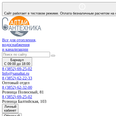
Сайт работает в тестовом режиме. Оплата безналичным расчетом на 
Все для отопления,
водоснабжения
и канализации
Барнаул
С 09:00 до 18:00
8 (3852) 69-25-02
Info@sanaltai.ru
8 (3852) 62-22-33
Оптовый отдел
8 (3852) 62-32-00
Розница Полюсный, 81
8 (3852) 69-25-02
Розница Балтийская, 103
Личный
кабинет
Обратный