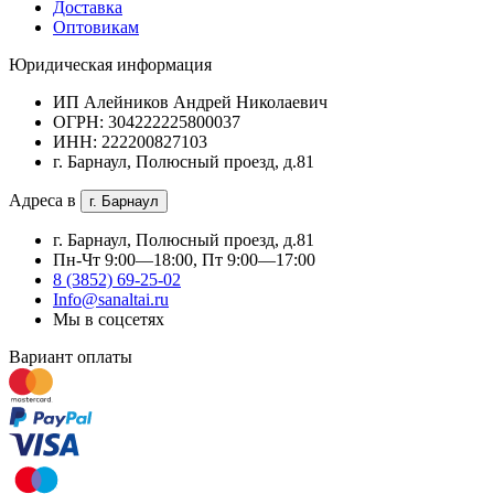
Доставка
Оптовикам
Юридическая информация
ИП Алейников Андрей Николаевич
ОГРН: 304222225800037
ИНН: 222200827103
г. Барнаул, Полюсный проезд, д.81
Адреса в
г. Барнаул
г. Барнаул, Полюсный проезд, д.81
Пн-Чт 9:00—18:00, Пт 9:00—17:00
8 (3852) 69-25-02
Info@sanaltai.ru
Мы в соцсетях
Вариант оплаты