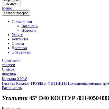
звонок
Меню
Каталог товаров
О компании
Вакансии
Новости
Услуги
Контакты
Оплата
Доставка
Оптовикам
Сравнение
товаров
Список
покупок
Корзина
0.00
₽
Главная
Каталог
ТРУБЫ и ФИТИНГИ
Полипропиленовые тру
Распечатать
Угольник 45° D40 КОНТУР /0114050400
В наличии