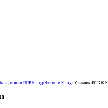
бы и фитинги
ППР Контур
Фитинги Контур
Угольник 45° D40 
00