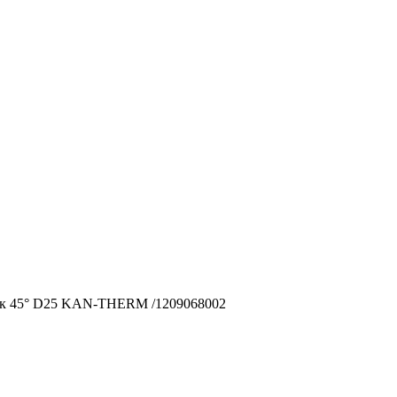
к 45° D25 KAN-THERM /1209068002