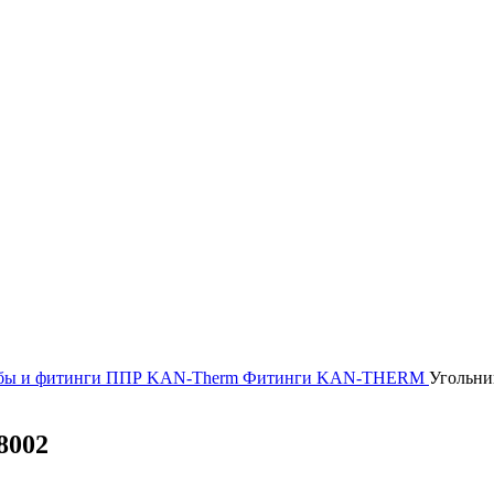
бы и фитинги
ППР KAN-Therm
Фитинги KAN-THERM
Угольни
8002