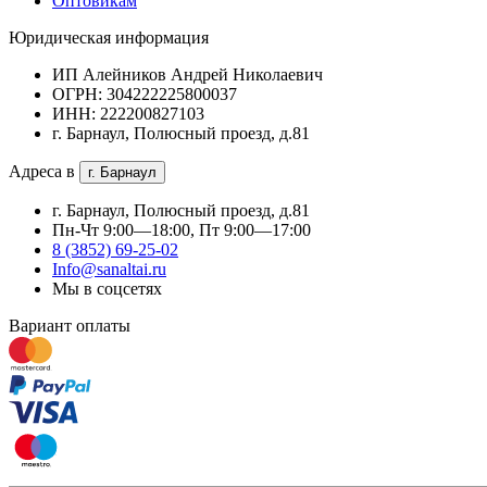
Оптовикам
Юридическая информация
ИП Алейников Андрей Николаевич
ОГРН: 304222225800037
ИНН: 222200827103
г. Барнаул, Полюсный проезд, д.81
Адреса в
г. Барнаул
г. Барнаул, Полюсный проезд, д.81
Пн-Чт 9:00—18:00, Пт 9:00—17:00
8 (3852) 69-25-02
Info@sanaltai.ru
Мы в соцсетях
Вариант оплаты