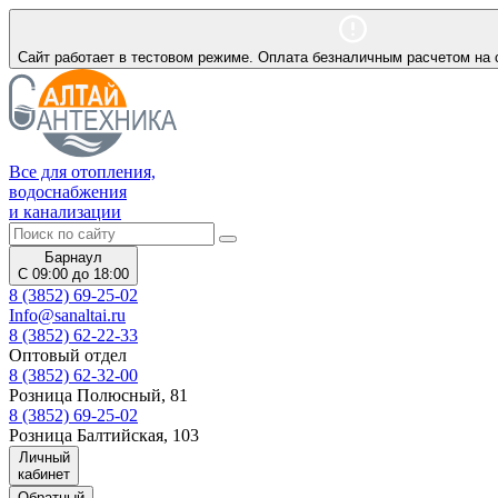
Сайт работает в тестовом режиме. Оплата безналичным расчетом на 
Все для отопления,
водоснабжения
и канализации
Барнаул
С 09:00 до 18:00
8 (3852) 69-25-02
Info@sanaltai.ru
8 (3852) 62-22-33
Оптовый отдел
8 (3852) 62-32-00
Розница Полюсный, 81
8 (3852) 69-25-02
Розница Балтийская, 103
Личный
кабинет
Обратный