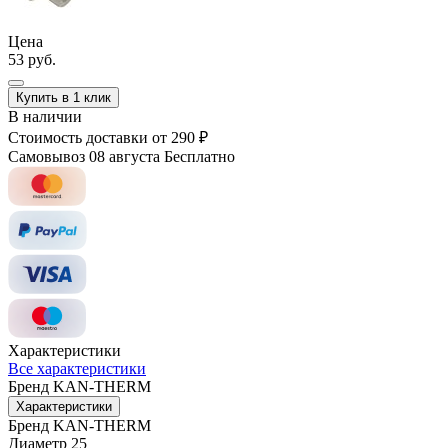
Цена
53 руб.
Купить в 1 клик
В наличии
Стоимость доставки
от 290 ₽
Самовывоз 08 августа
Бесплатно
Характеристики
Все характеристики
Бренд
KAN-THERM
Характеристики
Бренд
KAN-THERM
Диаметр
25