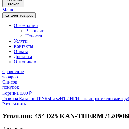
звонок
Меню
Каталог товаров
О компании
Вакансии
Новости
Услуги
Контакты
Оплата
Доставка
Оптовикам
Сравнение
товаров
Список
покупок
Корзина
0.00
₽
Главная
Каталог
ТРУБЫ и ФИТИНГИ
Полипропиленовые тру
Распечатать
Угольник 45° D25 KAN-THERM /120906
В наличии