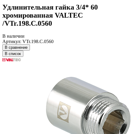
Удлинительная гайка 3/4* 60
хромированная VALTEC
/VTr.198.C.0560
В наличии
Артикул: VTr.198.C.0560
В сравнение
В список