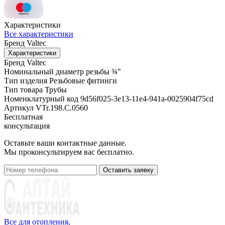
Характеристики
Все характеристики
Бренд
Valtec
Характеристики
Бренд
Valtec
Номинальный диаметр резьбы
¾"
Тип изделия
Резьбовые фитинги
Тип товара
Трубы
Номенклатурный код
9d56f025-3e13-11e4-941a-0025904f75cd
Артикул
VTr.198.C.0560
Бесплатная
консультация
Оставьте ваши контактные данные.
Мы проконсультируем вас бесплатно.
Оставить заявку
Все для отопления,