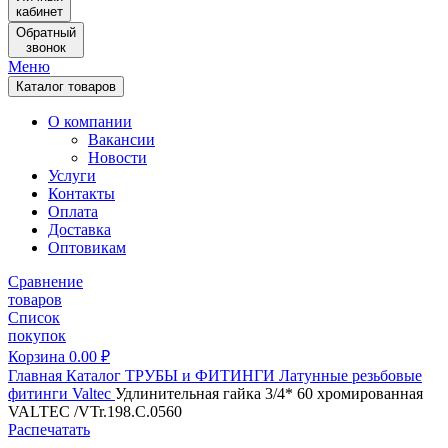
кабинет
Обратный
звонок
Меню
Каталог товаров
О компании
Вакансии
Новости
Услуги
Контакты
Оплата
Доставка
Оптовикам
Сравнение
товаров
Список
покупок
Корзина
0.00
₽
Главная
Каталог
ТРУБЫ и ФИТИНГИ
Латунные резьбовые
фитинги
Valtec
Удлинительная гайка 3/4* 60 хромированная
VALTEC /VTr.198.C.0560
Распечатать