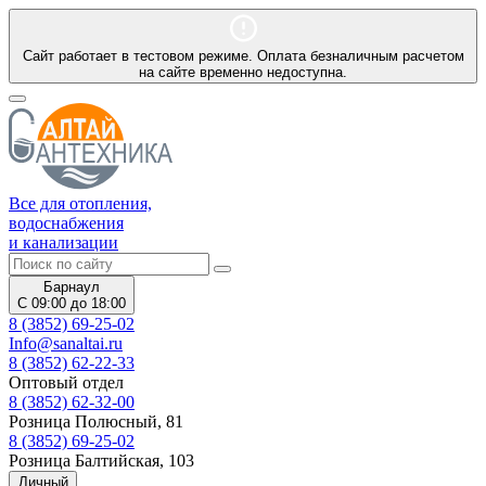
Сайт работает в тестовом режиме. Оплата безналичным расчетом
на сайте временно недоступна.
Все для отопления,
водоснабжения
и канализации
Барнаул
С 09:00 до 18:00
8 (3852) 69-25-02
Info@sanaltai.ru
8 (3852) 62-22-33
Оптовый отдел
8 (3852) 62-32-00
Розница Полюсный, 81
8 (3852) 69-25-02
Розница Балтийская, 103
Личный