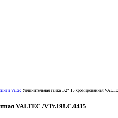
тинги
Valtec
Удлинительная гайка 1/2* 15 хромированная VALTE
анная VALTEC /VTr.198.C.0415