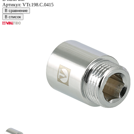
Артикул: VTr.198.C.0415
В сравнение
В список