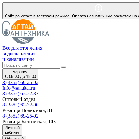
Сайт работает в тестовом режиме. Оплата безналичным расчетом на 
Все для отопления,
водоснабжения
и канализации
Барнаул
С 09:00 до 18:00
8 (3852) 69-25-02
Info@sanaltai.ru
8 (3852) 62-22-33
Оптовый отдел
8 (3852) 62-32-00
Розница Полюсный, 81
8 (3852) 69-25-02
Розница Балтийская, 103
Личный
кабинет
Обратный