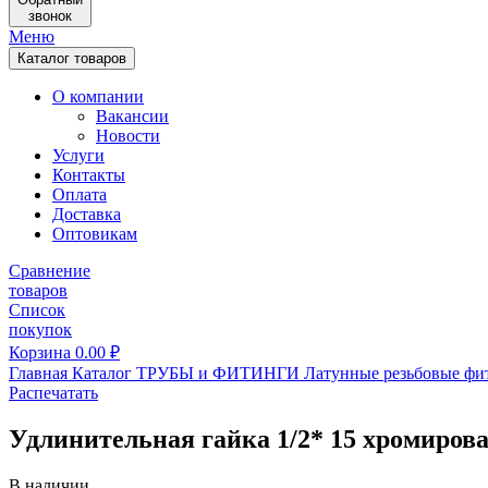
звонок
Меню
Каталог товаров
О компании
Вакансии
Новости
Услуги
Контакты
Оплата
Доставка
Оптовикам
Сравнение
товаров
Список
покупок
Корзина
0.00
₽
Главная
Каталог
ТРУБЫ и ФИТИНГИ
Латунные резьбовые фи
Распечатать
Удлинительная гайка 1/2* 15 хромиров
В наличии