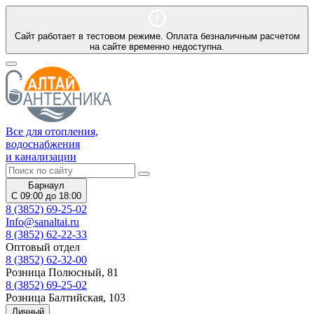
Сайт работает в тестовом режиме. Оплата безналичным расчетом
на сайте временно недоступна.
Все для отопления,
водоснабжения
и канализации
Барнаул
С 09:00 до 18:00
8 (3852) 69-25-02
Info@sanaltai.ru
8 (3852) 62-22-33
Оптовый отдел
8 (3852) 62-32-00
Розница Полюсный, 81
8 (3852) 69-25-02
Розница Балтийская, 103
Личный