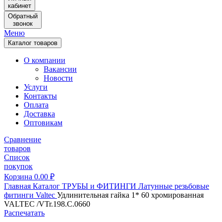
кабинет
Обратный
звонок
Меню
Каталог товаров
О компании
Вакансии
Новости
Услуги
Контакты
Оплата
Доставка
Оптовикам
Сравнение
товаров
Список
покупок
Корзина
0.00
₽
Главная
Каталог
ТРУБЫ и ФИТИНГИ
Латунные резьбовые
фитинги
Valtec
Удлинительная гайка 1* 60 хромированная
VALTEC /VTr.198.C.0660
Распечатать