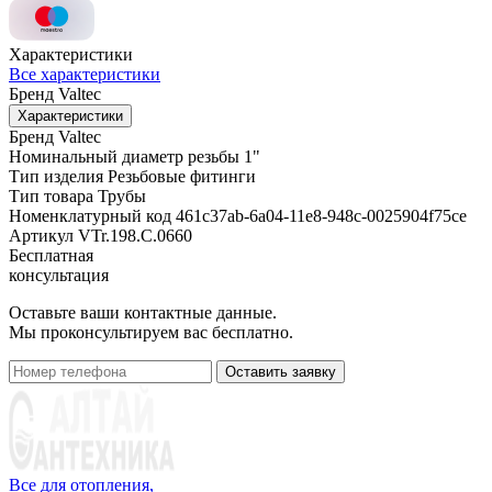
Характеристики
Все характеристики
Бренд
Valtec
Характеристики
Бренд
Valtec
Номинальный диаметр резьбы
1"
Тип изделия
Резьбовые фитинги
Тип товара
Трубы
Номенклатурный код
461c37ab-6a04-11e8-948c-0025904f75ce
Артикул
VTr.198.C.0660
Бесплатная
консультация
Оставьте ваши контактные данные.
Мы проконсультируем вас бесплатно.
Оставить заявку
Все для отопления,