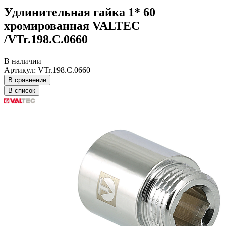
Удлинительная гайка 1* 60
хромированная VALTEC
/VTr.198.C.0660
В наличии
Артикул: VTr.198.C.0660
В сравнение
В список