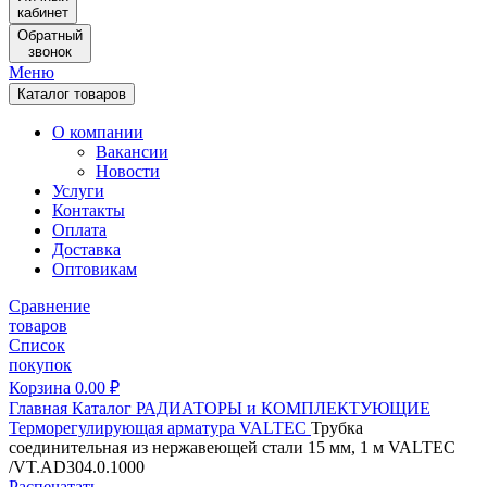
кабинет
Обратный
звонок
Меню
Каталог товаров
О компании
Вакансии
Новости
Услуги
Контакты
Оплата
Доставка
Оптовикам
Сравнение
товаров
Список
покупок
Корзина
0.00
₽
Главная
Каталог
РАДИАТОРЫ и КОМПЛЕКТУЮЩИЕ
Терморегулирующая арматура
VALTEC
Трубка
соединительная из нержавеющей стали 15 мм, 1 м VALTEC
/VT.AD304.0.1000
Распечатать