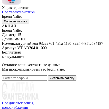
Характеристики
Все характеристики
Бренд
Valtec
Характеристики
АКЦИЯ
1
Бренд
Valtec
Диаметр
15
Длина, мм
100
Номенклатурный код
93c22761-4a1a-11e0-822f-4487fc584187
Артикул
VT.AD304.0.1000
Бесплатная
консультация
Оставьте ваши контактные данные.
Мы проконсультируем вас бесплатно.
Оставить заявку
Все для отопления,
водоснабжения