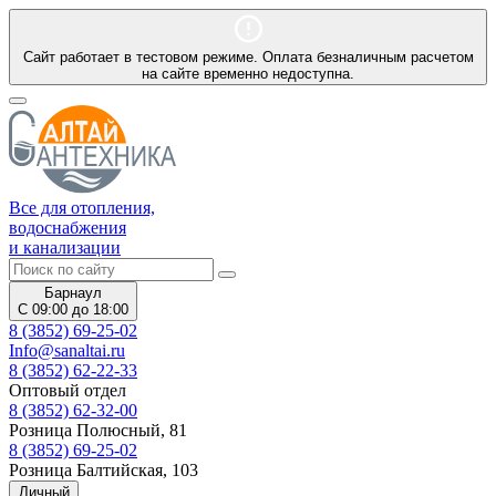
Сайт работает в тестовом режиме. Оплата безналичным расчетом
на сайте временно недоступна.
Все для отопления,
водоснабжения
и канализации
Барнаул
С 09:00 до 18:00
8 (3852) 69-25-02
Info@sanaltai.ru
8 (3852) 62-22-33
Оптовый отдел
8 (3852) 62-32-00
Розница Полюсный, 81
8 (3852) 69-25-02
Розница Балтийская, 103
Личный