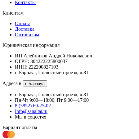
Контакты
Клиентам
Оплата
Доставка
Оптовикам
Юридическая информация
ИП Алейников Андрей Николаевич
ОГРН: 304222225800037
ИНН: 222200827103
г. Барнаул, Полюсный проезд, д.81
Адреса в
г. Барнаул
г. Барнаул, Полюсный проезд, д.81
Пн-Чт 9:00—18:00, Пт 9:00—17:00
8 (3852) 69-25-02
Info@sanaltai.ru
Мы в соцсетях
Вариант оплаты