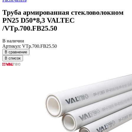
Труба армированная стекловолокном
PN25 D50*8,3 VALTEC
/VTp.700.FB25.50
В наличии
Артикул: VTp.700.FB25.50
В сравнение
В список