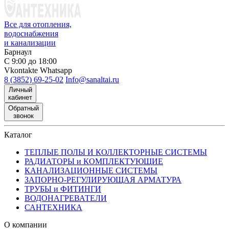
Все для отопления,
водоснабжения
и канализации
Барнаул
С 9:00 до 18:00
Vkontakte
Whatsapp
8 (3852) 69-25-02
Info@sanaltai.ru
Личный
кабинет
Обратный
звонок
Каталог
ТЕПЛЫЕ ПОЛЫ И КОЛЛЕКТОРНЫЕ СИСТЕМЫ
РАДИАТОРЫ и КОМПЛЕКТУЮЩИЕ
КАНАЛИЗАЦИОННЫЕ СИСТЕМЫ
ЗАПОРНО-РЕГУЛИРУЮЩАЯ АРМАТУРА
ТРУБЫ и ФИТИНГИ
ВОДОНАГРЕВАТЕЛИ
САНТЕХНИКА
О компании