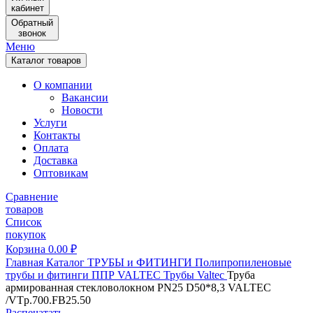
кабинет
Обратный
звонок
Меню
Каталог товаров
О компании
Вакансии
Новости
Услуги
Контакты
Оплата
Доставка
Оптовикам
Сравнение
товаров
Список
покупок
Корзина
0.00
₽
Главная
Каталог
ТРУБЫ и ФИТИНГИ
Полипропиленовые
трубы и фитинги
ППР VALTEC
Трубы Valtec
Труба
армированная стекловолокном PN25 D50*8,3 VALTEC
/VTp.700.FB25.50
Распечатать