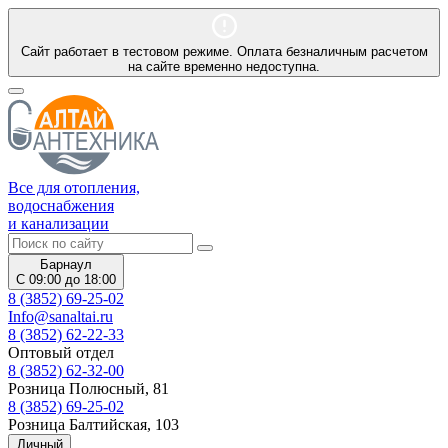
Сайт работает в тестовом режиме. Оплата безналичным расчетом
на сайте временно недоступна.
Все для отопления,
водоснабжения
и канализации
Барнаул
С 09:00 до 18:00
8 (3852) 69-25-02
Info@sanaltai.ru
8 (3852) 62-22-33
Оптовый отдел
8 (3852) 62-32-00
Розница Полюсный, 81
8 (3852) 69-25-02
Розница Балтийская, 103
Личный