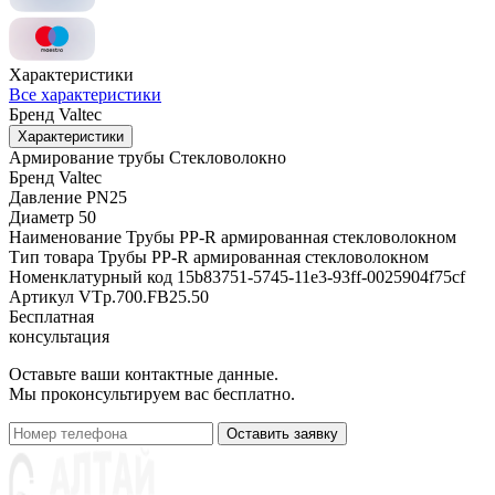
Характеристики
Все характеристики
Бренд
Valtec
Характеристики
Армирование трубы
Стекловолокно
Бренд
Valtec
Давление
PN25
Диаметр
50
Наименование
Трубы PP-R армированная стекловолокном
Тип товара
Трубы PP-R армированная стекловолокном
Номенклатурный код
15b83751-5745-11e3-93ff-0025904f75cf
Артикул
VTp.700.FB25.50
Бесплатная
консультация
Оставьте ваши контактные данные.
Мы проконсультируем вас бесплатно.
Оставить заявку