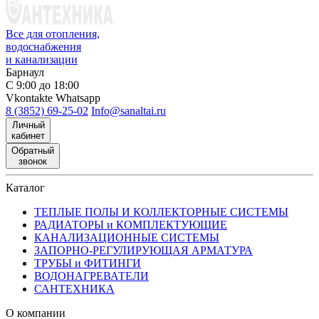
Все для отопления,
водоснабжения
и канализации
Барнаул
С 9:00 до 18:00
Vkontakte
Whatsapp
8 (3852) 69-25-02
Info@sanaltai.ru
Личный
кабинет
Обратный
звонок
Каталог
ТЕПЛЫЕ ПОЛЫ И КОЛЛЕКТОРНЫЕ СИСТЕМЫ
РАДИАТОРЫ и КОМПЛЕКТУЮЩИЕ
КАНАЛИЗАЦИОННЫЕ СИСТЕМЫ
ЗАПОРНО-РЕГУЛИРУЮЩАЯ АРМАТУРА
ТРУБЫ и ФИТИНГИ
ВОДОНАГРЕВАТЕЛИ
САНТЕХНИКА
О компании