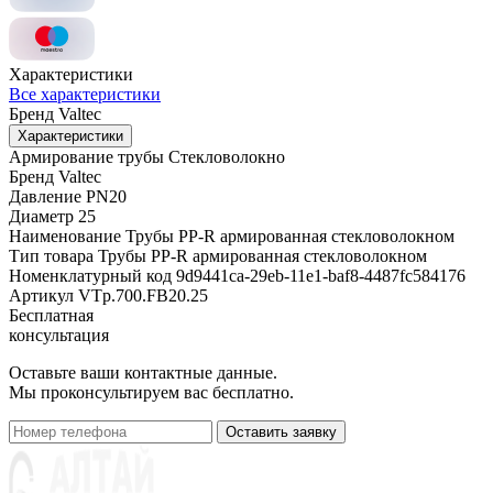
Характеристики
Все характеристики
Бренд
Valtec
Характеристики
Армирование трубы
Стекловолокно
Бренд
Valtec
Давление
PN20
Диаметр
25
Наименование
Трубы PP-R армированная стекловолокном
Тип товара
Трубы PP-R армированная стекловолокном
Номенклатурный код
9d9441ca-29eb-11e1-baf8-4487fc584176
Артикул
VTp.700.FB20.25
Бесплатная
консультация
Оставьте ваши контактные данные.
Мы проконсультируем вас бесплатно.
Оставить заявку