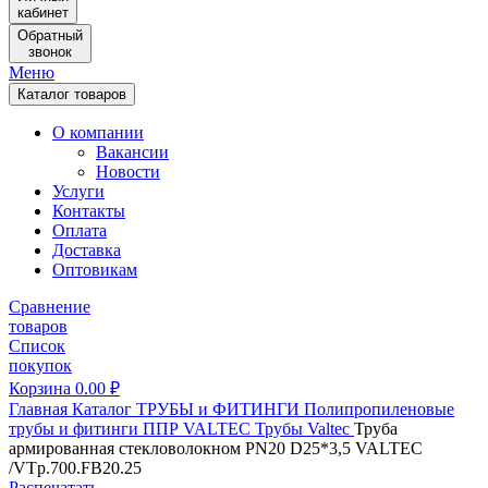
кабинет
Обратный
звонок
Меню
Каталог товаров
О компании
Вакансии
Новости
Услуги
Контакты
Оплата
Доставка
Оптовикам
Сравнение
товаров
Список
покупок
Корзина
0.00
₽
Главная
Каталог
ТРУБЫ и ФИТИНГИ
Полипропиленовые
трубы и фитинги
ППР VALTEC
Трубы Valtec
Труба
армированная стекловолокном PN20 D25*3,5 VALTEC
/VTp.700.FB20.25
Распечатать