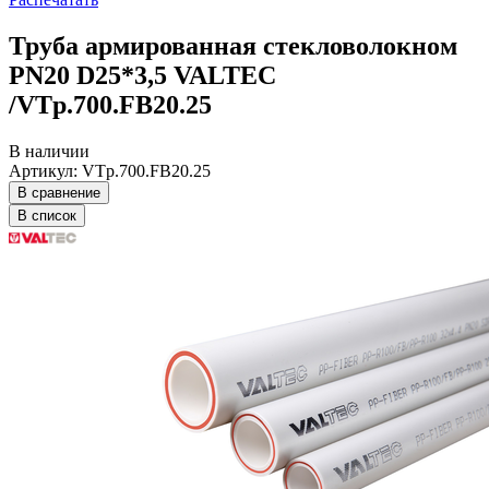
Труба армированная стекловолокном
PN20 D25*3,5 VALTEC
/VTp.700.FB20.25
В наличии
Артикул: VTp.700.FB20.25
В сравнение
В список