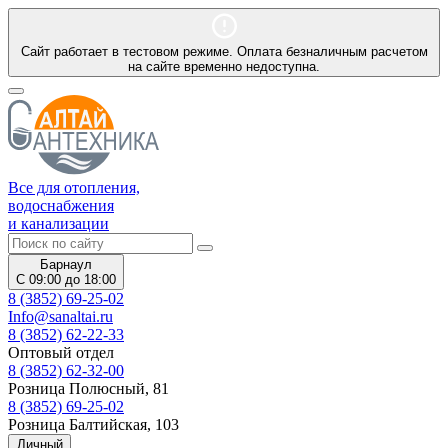
Сайт работает в тестовом режиме. Оплата безналичным расчетом
на сайте временно недоступна.
Все для отопления,
водоснабжения
и канализации
Барнаул
С 09:00 до 18:00
8 (3852) 69-25-02
Info@sanaltai.ru
8 (3852) 62-22-33
Оптовый отдел
8 (3852) 62-32-00
Розница Полюсный, 81
8 (3852) 69-25-02
Розница Балтийская, 103
Личный