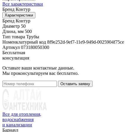
Все характеристики
Бренд
Контур
Характеристики
Бренд
Контур
Диаметр
50
Длина, мм
500
Тип товара
Трубы
Номенклатурный код
8f9e252d-9ef7-11e9-949d-0025904f75ce
Артикул
073180050300
Бесплатная
консультация
Оставьте ваши контактные данные.
Мы проконсультируем вас бесплатно.
Оставить заявку
Все для отопления,
водоснабжения
и канализации
Барнаул