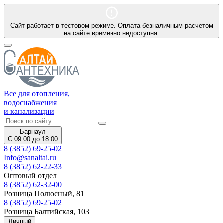
Сайт работает в тестовом режиме. Оплата безналичным расчетом
на сайте временно недоступна.
Все для отопления,
водоснабжения
и канализации
Барнаул
С 09:00 до 18:00
8 (3852) 69-25-02
Info@sanaltai.ru
8 (3852) 62-22-33
Оптовый отдел
8 (3852) 62-32-00
Розница Полюсный, 81
8 (3852) 69-25-02
Розница Балтийская, 103
Личный