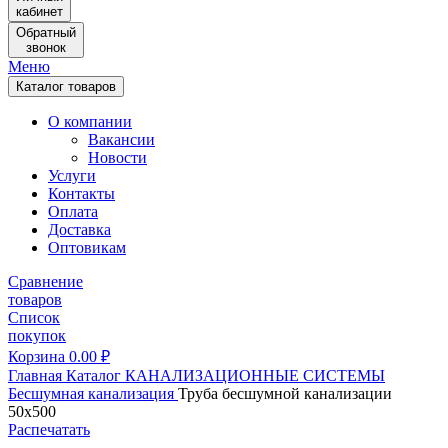
кабинет
Обратный
звонок
Меню
Каталог товаров
О компании
Вакансии
Новости
Услуги
Контакты
Оплата
Доставка
Оптовикам
Сравнение
товаров
Список
покупок
Корзина
0.00
₽
Главная
Каталог
КАНАЛИЗАЦИОННЫЕ СИСТЕМЫ
Бесшумная канализация
Труба бесшумной канализации
50х500
Распечатать