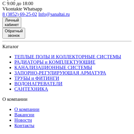
С 9:00 до 18:00
Vkontakte
Whatsapp
8 (3852) 69-25-02
Info@sanaltai.ru
Личный
кабинет
Обратный
звонок
Каталог
ТЕПЛЫЕ ПОЛЫ И КОЛЛЕКТОРНЫЕ СИСТЕМЫ
РАДИАТОРЫ и КОМПЛЕКТУЮЩИЕ
КАНАЛИЗАЦИОННЫЕ СИСТЕМЫ
ЗАПОРНО-РЕГУЛИРУЮЩАЯ АРМАТУРА
ТРУБЫ и ФИТИНГИ
ВОДОНАГРЕВАТЕЛИ
САНТЕХНИКА
О компании
О компании
Вакансии
Новости
Контакты