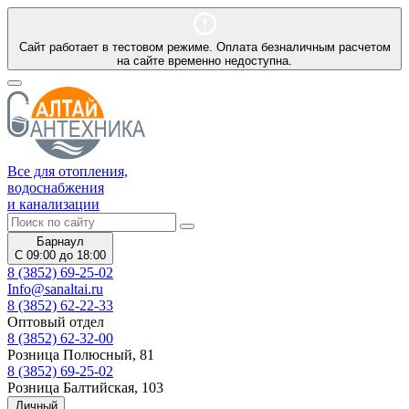
Сайт работает в тестовом режиме. Оплата безналичным расчетом
на сайте временно недоступна.
Все для отопления,
водоснабжения
и канализации
Барнаул
С 09:00 до 18:00
8 (3852) 69-25-02
Info@sanaltai.ru
8 (3852) 62-22-33
Оптовый отдел
8 (3852) 62-32-00
Розница Полюсный, 81
8 (3852) 69-25-02
Розница Балтийская, 103
Личный