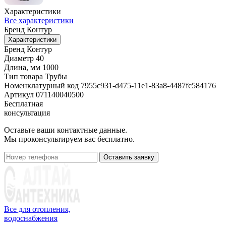
Характеристики
Все характеристики
Бренд
Контур
Характеристики
Бренд
Контур
Диаметр
40
Длина, мм
1000
Тип товара
Трубы
Номенклатурный код
7955c931-d475-11e1-83a8-4487fc584176
Артикул
071140040500
Бесплатная
консультация
Оставьте ваши контактные данные.
Мы проконсультируем вас бесплатно.
Оставить заявку
Все для отопления,
водоснабжения