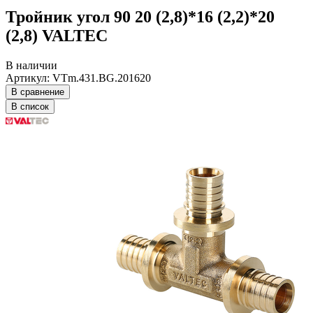
Тройник угол 90 20 (2,8)*16 (2,2)*20
(2,8) VALTEC
В наличии
Артикул: VTm.431.BG.201620
В сравнение
В список