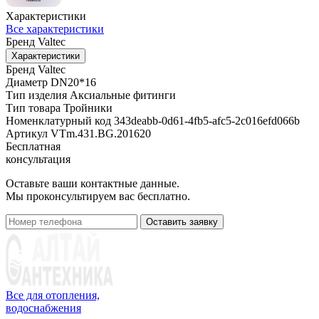
Характеристики
Все характеристики
Бренд
Valtec
Характеристики
Бренд
Valtec
Диаметр
DN20*16
Тип изделия
Аксиальные фитинги
Тип товара
Тройники
Номенклатурный код
343deabb-0d61-4fb5-afc5-2c016efd066b
Артикул
VTm.431.BG.201620
Бесплатная
консультация
Оставьте ваши контактные данные.
Мы проконсультируем вас бесплатно.
Оставить заявку
Все для отопления,
водоснабжения