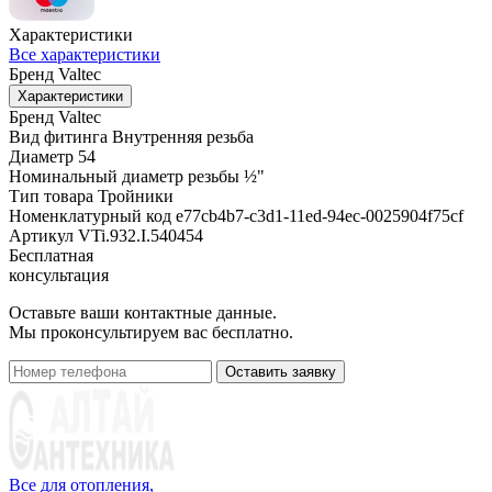
Характеристики
Все характеристики
Бренд
Valtec
Характеристики
Бренд
Valtec
Вид фитинга
Внутренняя резьба
Диаметр
54
Номинальный диаметр резьбы
½"
Тип товара
Тройники
Номенклатурный код
e77cb4b7-c3d1-11ed-94ec-0025904f75cf
Артикул
VTi.932.I.540454
Бесплатная
консультация
Оставьте ваши контактные данные.
Мы проконсультируем вас бесплатно.
Оставить заявку
Все для отопления,