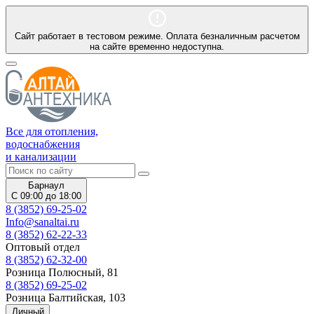
Сайт работает в тестовом режиме. Оплата безналичным расчетом
на сайте временно недоступна.
Все для отопления,
водоснабжения
и канализации
Барнаул
С 09:00 до 18:00
8 (3852) 69-25-02
Info@sanaltai.ru
8 (3852) 62-22-33
Оптовый отдел
8 (3852) 62-32-00
Розница Полюсный, 81
8 (3852) 69-25-02
Розница Балтийская, 103
Личный