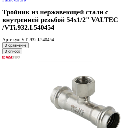
Тройник из нержавеющей стали с
внутренней резьбой 54х1/2" VALTEC
/VTi.932.I.540454
Артикул: VTi.932.I.540454
В сравнение
В список