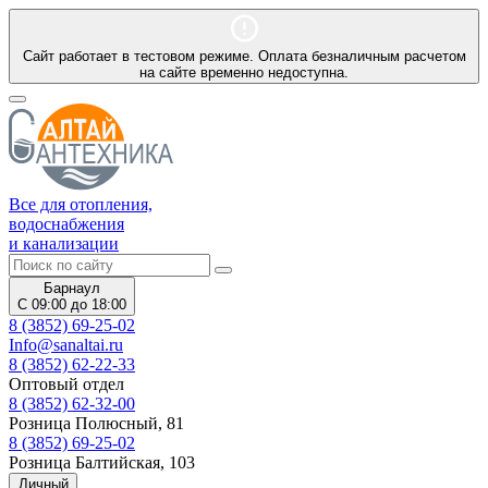
Сайт работает в тестовом режиме. Оплата безналичным расчетом
на сайте временно недоступна.
Все для отопления,
водоснабжения
и канализации
Барнаул
С 09:00 до 18:00
8 (3852) 69-25-02
Info@sanaltai.ru
8 (3852) 62-22-33
Оптовый отдел
8 (3852) 62-32-00
Розница Полюсный, 81
8 (3852) 69-25-02
Розница Балтийская, 103
Личный