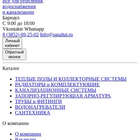
Все для отопления,
водоснабжения
и канализации
Барнаул
С 9:00 до 18:00
Vkontakte
Whatsapp
8 (3852) 69-25-02
Info@sanaltai.ru
Личный
кабинет
Обратный
звонок
Каталог
ТЕПЛЫЕ ПОЛЫ И КОЛЛЕКТОРНЫЕ СИСТЕМЫ
РАДИАТОРЫ и КОМПЛЕКТУЮЩИЕ
КАНАЛИЗАЦИОННЫЕ СИСТЕМЫ
ЗАПОРНО-РЕГУЛИРУЮЩАЯ АРМАТУРА
ТРУБЫ и ФИТИНГИ
ВОДОНАГРЕВАТЕЛИ
САНТЕХНИКА
О компании
О компании
Вакансии