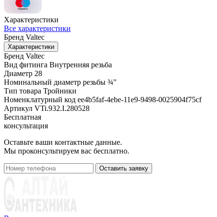
Характеристики
Все характеристики
Бренд
Valtec
Характеристики
Бренд
Valtec
Вид фитинга
Внутренняя резьба
Диаметр
28
Номинальный диаметр резьбы
¾"
Тип товара
Тройники
Номенклатурный код
ee4b5faf-4ebe-11e9-9498-0025904f75cf
Артикул
VTi.932.I.280528
Бесплатная
консультация
Оставьте ваши контактные данные.
Мы проконсультируем вас бесплатно.
Оставить заявку