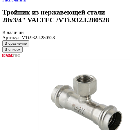
Тройник из нержавеющей стали
28х3/4" VALTEC /VTi.932.I.280528
В наличии
Артикул: VTi.932.I.280528
В сравнение
В список