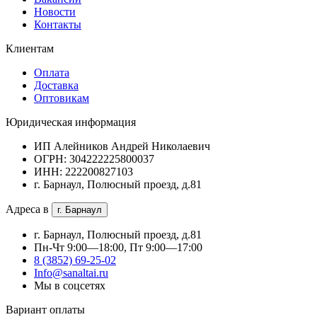
Новости
Контакты
Клиентам
Оплата
Доставка
Оптовикам
Юридическая информация
ИП Алейников Андрей Николаевич
ОГРН: 304222225800037
ИНН: 222200827103
г. Барнаул, Полюсный проезд, д.81
Адреса в
г. Барнаул
г. Барнаул, Полюсный проезд, д.81
Пн-Чт 9:00—18:00, Пт 9:00—17:00
8 (3852) 69-25-02
Info@sanaltai.ru
Мы в соцсетях
Вариант оплаты