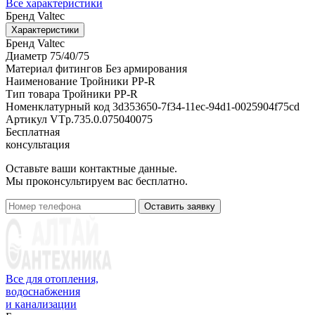
Все характеристики
Бренд
Valtec
Характеристики
Бренд
Valtec
Диаметр
75/40/75
Материал фитингов
Без армирования
Наименование
Тройники PP-R
Тип товара
Тройники PP-R
Номенклатурный код
3d353650-7f34-11ec-94d1-0025904f75cd
Артикул
VTp.735.0.075040075
Бесплатная
консультация
Оставьте ваши контактные данные.
Мы проконсультируем вас бесплатно.
Оставить заявку
Все для отопления,
водоснабжения
и канализации