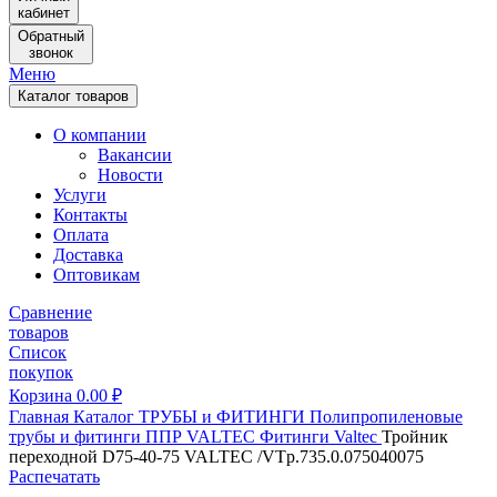
кабинет
Обратный
звонок
Меню
Каталог товаров
О компании
Вакансии
Новости
Услуги
Контакты
Оплата
Доставка
Оптовикам
Сравнение
товаров
Список
покупок
Корзина
0.00
₽
Главная
Каталог
ТРУБЫ и ФИТИНГИ
Полипропиленовые
трубы и фитинги
ППР VALTEC
Фитинги Valtec
Тройник
переходной D75-40-75 VALTEC /VTp.735.0.075040075
Распечатать