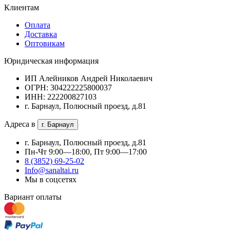
Клиентам
Оплата
Доставка
Оптовикам
Юридическая информация
ИП Алейников Андрей Николаевич
ОГРН: 304222225800037
ИНН: 222200827103
г. Барнаул, Полюсный проезд, д.81
Адреса в
г. Барнаул
г. Барнаул, Полюсный проезд, д.81
Пн-Чт 9:00—18:00, Пт 9:00—17:00
8 (3852) 69-25-02
Info@sanaltai.ru
Мы в соцсетях
Вариант оплаты