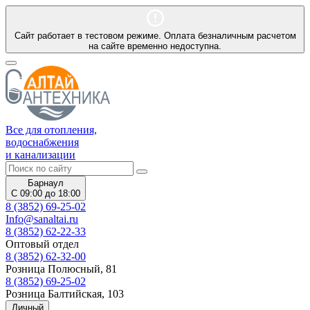
Сайт работает в тестовом режиме. Оплата безналичным расчетом
на сайте временно недоступна.
Все для отопления,
водоснабжения
и канализации
Барнаул
С 09:00 до 18:00
8 (3852) 69-25-02
Info@sanaltai.ru
8 (3852) 62-22-33
Оптовый отдел
8 (3852) 62-32-00
Розница Полюсный, 81
8 (3852) 69-25-02
Розница Балтийская, 103
Личный